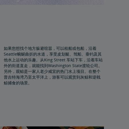
如果您想找个地方躲避喧嚣，可以租船或包船，沿着
Seattle蜿蜒曲折的水道，享受皮划艇、驾船、垂钓及其
他水上运动的乐趣。从King Street 车站下车，沿着车站
外的街道直走，就能找到Washington State渡轮公司。
另外，观鲸是一家人老少咸宜的热门水上项目。在整个
普吉特海湾乃至太平洋上，游客可以观赏到灰鲸和逆戟
鲸捕食的场景。