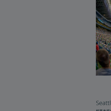
Sea
想要参观当