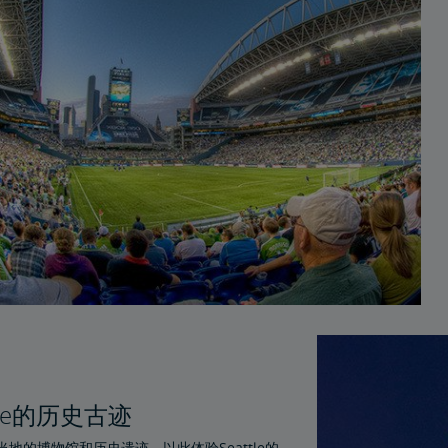
ttle的历史古迹
地的博物馆和历史遗迹，以此体验Seattle的