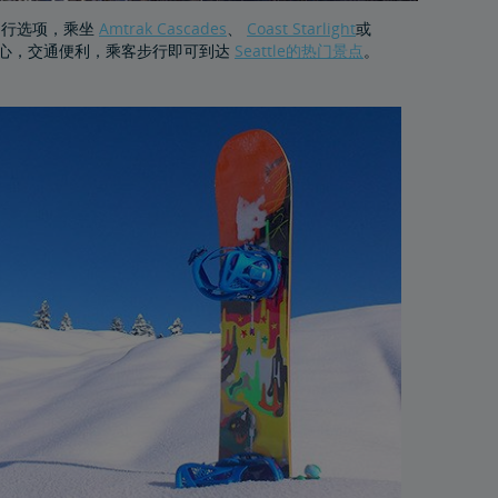
慧出行选项，乘坐
Amtrak Cascades
、
Coast Starlight
或
tle市中心，交通便利，乘客步行即可到达
Seattle的热门景点
。