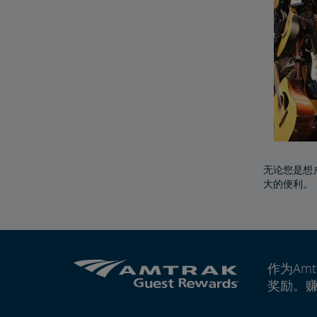
无论您是想户
大的便利。
作为Amt
奖励。