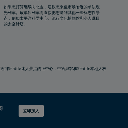
如果您打算继续向北走，建议您乘坐市场附近的单轨观
光列车。该单轨列车将直接把您送到其他一些标志性景
点，例如太平洋科学中心、流行文化博物馆和令人瞩目
的太空针塔。
eattle迷人景点的正中心，带给游客和Seattle本地人极
得
立即加入