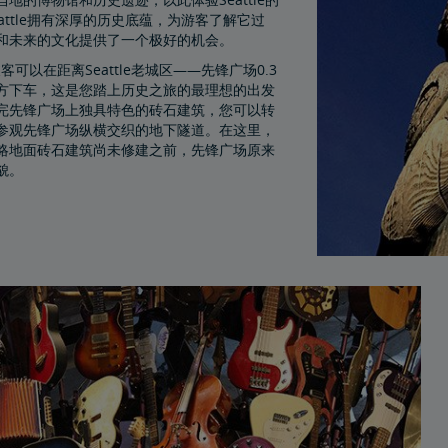
attle拥有深厚的历史底蕴，为游客了解它过
和未来的文化提供了一个极好的机会。
k乘客可以在距离Seattle老城区——先锋广场0.3
方下车，这是您踏上历史之旅的最理想的出发
完先锋广场上独具特色的砖石建筑，您可以转
参观先锋广场纵横交织的地下隧道。在这里，
略地面砖石建筑尚未修建之前，先锋广场原来
貌。