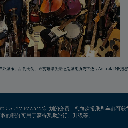
外游乐、品尝美食、欣赏繁华夜景还是游览历史古迹，Amtrak都会把您送到S
rak Guest Rewards计划的会员，您每次搭乘列车都可获
赚取的积分可用于获得奖励旅行、升级等。