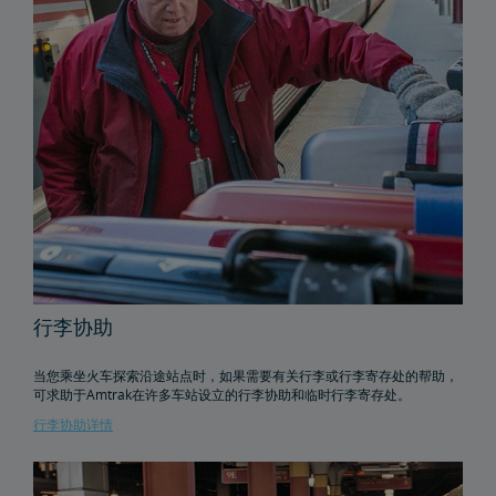
行李协助
当您乘坐火车探索沿途站点时，如果需要有关行李或行李寄存处的帮助，
可求助于Amtrak在许多车站设立的行李协助和临时行李寄存处。
行李协助详情