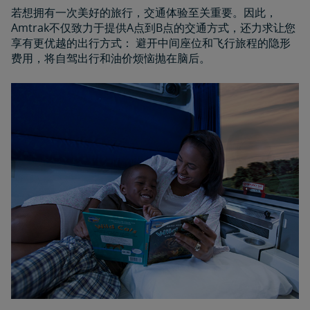
若想拥有一次美好的旅行，交通体验至关重要。因此，
Amtrak不仅致力于提供A点到B点的交通方式，还力求让您
享有更优越的出行方式： 避开中间座位和飞行旅程的隐形
费用，将自驾出行和油价烦恼抛在脑后。