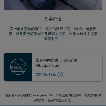
尽享舒适
车上配备宽敞的座位、充裕的腿部空间、Wi-Fi、电源插
座，以及安放随身物品及行李的空间，让您在旅途中尽享
惬意时光。
告别中间座位，轻松前往
Albuquerque。
立即预订行程
*副标题示例价格来自Los Angeles, CA，为其他用户在过去48小时内查询到的
单程票价，当前可能无法购买。