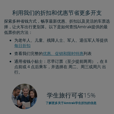
利用我们的折扣和优惠节省更多开支
探索多种省钱方式，畅享最新优惠、折扣以及灵活的车票选
择，让火车出行更划算。以下是如何查找Amtrak提供的最
低票价的方法：
为老年人、儿童、残障人士、军人、退伍军人等提供
每日折扣​​​​​​​
查看我们完整的
优惠、促销和限时特惠
列表
通用省钱小贴士：尽早订票（至少提前两周），在 8
点前或 4 点后乘车，并选择在 周二、周三或周六 出
行。
学生旅行可省15%
了解更多关于Amtrak学生折扣的信息