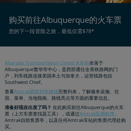
购买前往Albuquerque的火车票
您的下一段冒险之旅，最低仅需$78*
Alvarado Transportation Center火车站
坐落于
Albuquerque繁华市中心，是西部通往全美铁路网的门
户，列车线路连接美国本土与加拿大，运营线路包括
Southwest Chief。
查看
Amtrak西部列车路线
完整列表，了解服务设施、住
宿、菜单、当地指南、路线亮点等方面的重要信息。
准备好现在出发了吗？
在此购买前往Albuquerque的火车
票（上方车票查找器工具），或通过
Amtrak应用程序
、
Amtrak自助售票亭，以及任何Amtrak车站的售票代理处购
买。