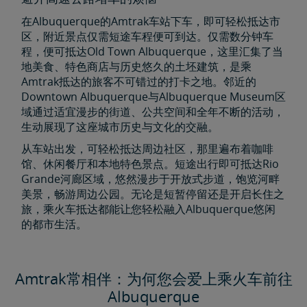
在Albuquerque的Amtrak车站下车，即可轻松抵达市
区，附近景点仅需短途车程便可到达。仅需数分钟车
程，便可抵达Old Town Albuquerque，这里汇集了当
地美食、特色商店与历史悠久的土坯建筑，是乘
Amtrak抵达的旅客不可错过的打卡之地。邻近的
Downtown Albuquerque与Albuquerque Museum区
域通过适宜漫步的街道、公共空间和全年不断的活动，
生动展现了这座城市历史与文化的交融。
从车站出发，可轻松抵达周边社区，那里遍布着咖啡
馆、休闲餐厅和本地特色景点。短途出行即可抵达Rio
Grande河廊区域，悠然漫步于开放式步道，饱览河畔
美景，畅游周边公园。无论是短暂停留还是开启长住之
旅，乘火车抵达都能让您轻松融入Albuquerque悠闲
的都市生活。
Amtrak常相伴：为何您会爱上乘火车前往
Albuquerque