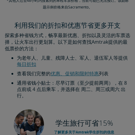
*其他人过去48小时内搜索到的单程车票价格，当前可能已无法预订。该副标
题示例价格来自Sacramento。
利用我们的折扣和优惠节省更多开支
探索多种省钱方式，畅享最新优惠、折扣以及灵活的车票选
择，让火车出行更划算。以下是如何查找Amtrak提供的最
低票价的方法：
为老年人、儿童、残障人士、军人、退伍军人等提供
每日折扣​​​​​​​
查看我们完整的
优惠、促销和限时特惠
列表
通用省钱小贴士：尽早订票（至少提前两周），在 8
点前或 4 点后乘车，并选择在 周二、周三或周六 出
行。
学生旅行可省15%
了解更多关于Amtrak学生折扣的信息