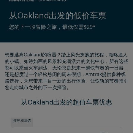
从Oakland出发的低价车票
您的下一段冒险之旅，最低仅需$29*
想要逃离Oakland的喧嚣？踏上风光旖旎的旅程，领略迷人
的小镇、如诗如画的风景和充满活力的文化中心，所有这些
都可以乘坐火车到达。无论您是想来一趟快节奏的一日游，
还是想度过一个轻松悠闲的周末假期，Amtrak提供多种线
路选择，为您带来耳目一新的出行体验。让铁轨的节奏指引
您走向城市之外的下一次探险。
从Oakland出发的超值车票优惠
排序和筛选