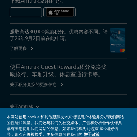
下载Amtrak应用程序。
赚取高达30,000奖励积分。优惠内容不同。请
于26年9月2日前在此申请。
了解更多
使用Amtrak Guest Rewards积分兑换奖
励旅行、车厢升级、休息室通行卡等。
关于积分兑换的更多信息
关于Amtrak
乘坐Amtrak列车旅行
本网站使用 cookie 和其他跟踪技术来增强用户体验并分析我们网站
的性能和流量。我们还与我们的社交媒体、广告和分析合作伙伴共
网站工具
享有关您使用我们网站的信息。如果我们检测到选择退出偏好信
号，那么它将被接受。更多信息可在我们的
饼干政策