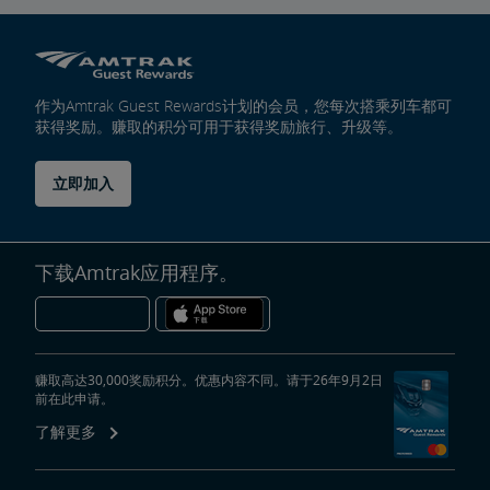
Trails & Rails铁路计划
作为Amtrak Guest Rewards计划的会员，您每次搭乘列车都可
私有列车车厢
获得奖励。赚取的积分可用于获得奖励旅行、升级等。
私人列车车厢机械公告栏
立即加入
下载Amtrak应用程序。
赚取高达30,000奖励积分。优惠内容不同。请于26年9月2日
前在此申请。
了解更多