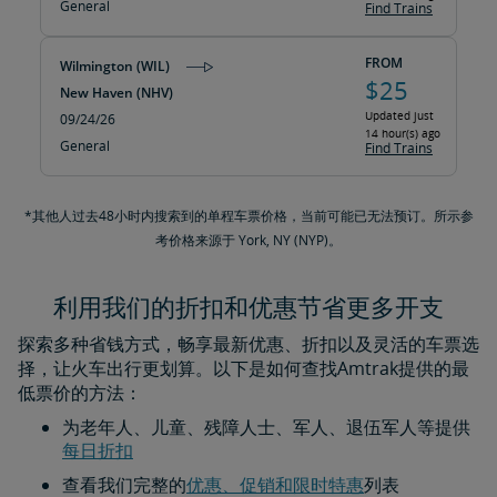
General
Find Trains
FROM
Wilmington (WIL)
$25
New Haven (NHV)
Updated just
09/24/26
14 hour(s) ago
General
Find Trains
*其他人过去48小时内搜索到的单程车票价格，当前可能已无法预订。所示参
考价格来源于 York, NY (NYP)。
利用我们的折扣和优惠节省更多开支
探索多种省钱方式，畅享最新优惠、折扣以及灵活的车票选
择，让火车出行更划算。以下是如何查找Amtrak提供的最
低票价的方法：
为老年人、儿童、残障人士、军人、退伍军人等提供
每日折扣​​​​​​​
查看我们完整的
优惠、促销和限时特惠
列表