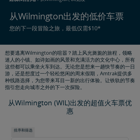
从Wilmington出发的低价车票
您的下一段冒险之旅，最低仅需$10*
想要逃离Wilmington的喧嚣？踏上风光旖旎的旅程，领略
迷人的小镇、如诗如画的风景和充满活力的文化中心，所有
这些都可以乘坐火车到达。无论您是想来一趟快节奏的一日
游，还是想度过一个轻松悠闲的周末假期，Amtrak提供多
种线路选择，为您带来耳目一新的出行体验。让铁轨的节奏
指引您走向城市之外的下一次探险。
从Wilmington (WIL)出发的超值火车票优
惠
排序和筛选