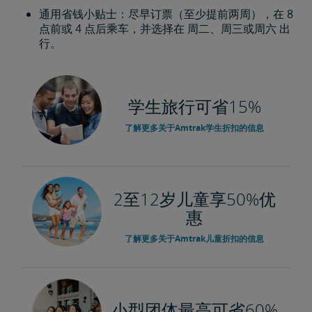
通用省钱小贴士：尽早订票（至少提前两周），在 8
点前或 4 点后乘车，并选择在 周二、周三或周六 出
行。
学生旅行可省15%
了解更多关于Amtrak学生折扣的信息
2至12岁儿童享50%优
惠
了解更多关于Amtrak儿童折扣的信息
小型团体最高可省60%