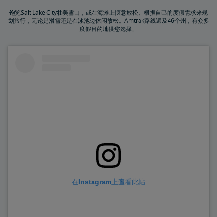
饱览Salt Lake City壮美雪山，或在海滩上惬意放松。根据自己的度假需求来规
划旅行，无论是滑雪还是在泳池边休闲放松。Amtrak路线遍及46个州，有众多
度假目的地供您选择。
在Instagram上查看此帖