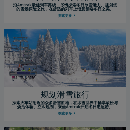
沿Amtrak最佳列车路线，尽情探索冬日冰雪魅力。规划您
的雪景探险之旅，在舒适的列车上惬意领略冬日之美。
探索更多
规划滑雪旅行
探索火车站附近的众多滑雪胜地，在冰雪世界中畅享放松与
焕活体验。立即规划，乘坐Amtrak开启冬日逍遥游。
探索更多