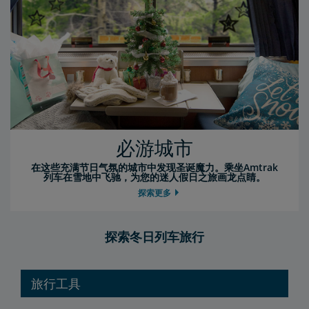
必游城市
在这些充满节日气氛的城市中发现圣诞魔力。乘坐Amtrak
列车在雪地中飞驰，为您的迷人假日之旅画龙点睛。
探索更多
探索冬日列车旅行
旅行工具