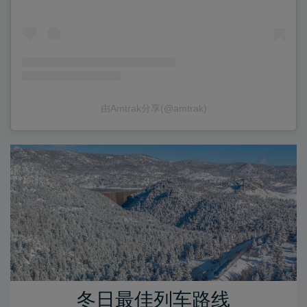
由Amtrak分享(@amtrak)
冬日最佳列车路线