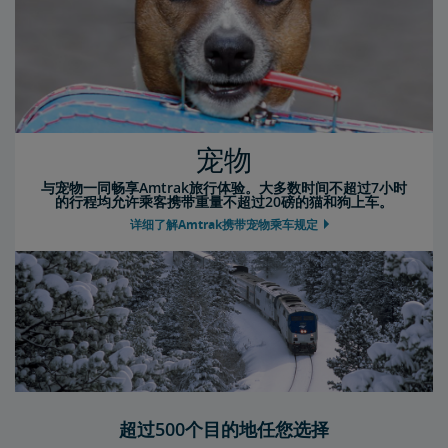
宠物
与宠物一同畅享Amtrak旅行体验。大多数时间不超过7小时
的行程均允许乘客携带重量不超过20磅的猫和狗上车。
详细了解Amtrak携带宠物乘车规定
超过500个目的地任您选择