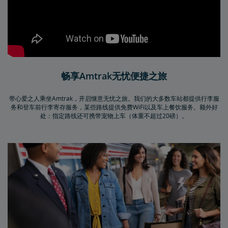
畅享Amtrak无忧便捷之旅
带心爱之人乘坐Amtrak，开启惬意无忧之旅。我们的大多数车站都提供行李服
务和登车前行李寄存服务，某些路线提供免费WiFi以及车上餐饮服务。额外好
处：指定路线还可携带宠物上车（体重不超过20磅）。