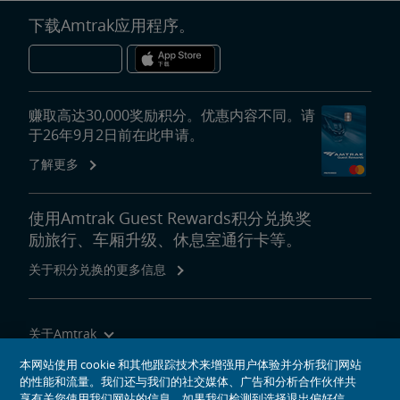
下载Amtrak应用程序。
赚取高达30,000奖励积分。优惠内容不同。请
于26年9月2日前在此申请。
了解更多
使用Amtrak Guest Rewards积分兑换奖
励旅行、车厢升级、休息室通行卡等。
关于积分兑换的更多信息
关于Amtrak
乘坐Amtrak列车旅行
本网站使用 cookie 和其他跟踪技术来增强用户体验并分析我们网站
的性能和流量。我们还与我们的社交媒体、广告和分析合作伙伴共
网站工具
享有关您使用我们网站的信息。如果我们检测到选择退出偏好信