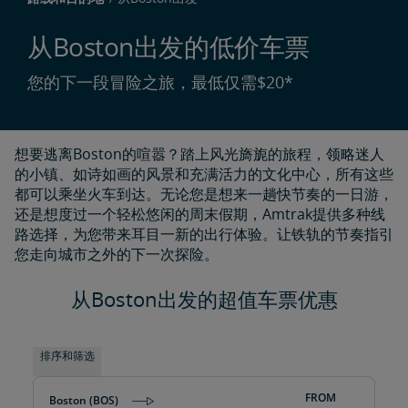
从Boston出发的低价车票
您的下一段冒险之旅，最低仅需$20*
想要逃离Boston的喧嚣？踏上风光旖旎的旅程，领略迷人
的小镇、如诗如画的风景和充满活力的文化中心，所有这些
都可以乘坐火车到达。无论您是想来一趟快节奏的一日游，
还是想度过一个轻松悠闲的周末假期，Amtrak提供多种线
路选择，为您带来耳目一新的出行体验。让铁轨的节奏指引
您走向城市之外的下一次探险。
从Boston出发的超值车票优惠
排序和筛选
FROM
Boston (BOS)