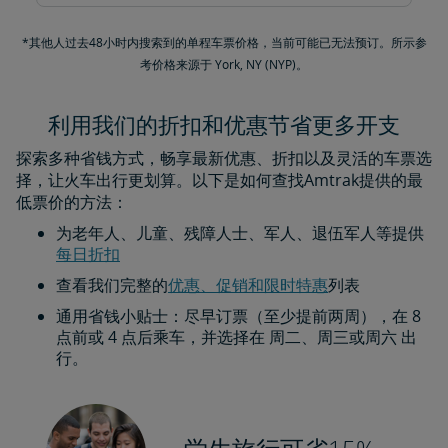
*其他人过去48小时内搜索到的单程车票价格，当前可能已无法预订。所示参
考价格来源于 York, NY (NYP)。
利用我们的折扣和优惠节省更多开支
探索多种省钱方式，畅享最新优惠、折扣以及灵活的车票选
择，让火车出行更划算。以下是如何查找Amtrak提供的最
低票价的方法：
为老年人、儿童、残障人士、军人、退伍军人等提供
每日折扣​​​​​​​
查看我们完整的
优惠、促销和限时特惠
列表
通用省钱小贴士：尽早订票（至少提前两周），在 8
点前或 4 点后乘车，并选择在 周二、周三或周六 出
行。