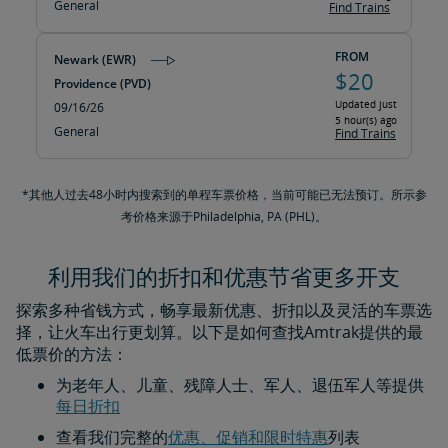
General
Find Trains
FROM
Newark (EWR)
$20
Providence (PVD)
Updated just
09/16/26
5 hour(s) ago
General
Find Trains
*其他人过去48小时内搜索到的单程车票价格，当前可能已无法预订。所示参
考价格来源于Philadelphia, PA (PHL)。
利用我们的折扣和优惠节省更多开支
探索多种省钱方式，畅享最新优惠、折扣以及灵活的车票选
择，让火车出行更划算。以下是如何查找Amtrak提供的最
低票价的方法：
为老年人、儿童、残障人士、军人、退伍军人等提供
每日折扣​​​​​​​
查看我们完整的
优惠、促销和限时特惠
列表