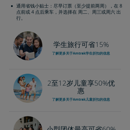
通用省钱小贴士：尽早订票（至少提前两周），在 8
点前或 4 点后乘车，并选择在 周二、周三或周六 出
行。
学生旅行可省15%
了解更多关于Amtrak学生折扣的信息
2至12岁儿童享50%优
惠
了解更多关于Amtrak儿童折扣的信息
小型团体最高可省60%