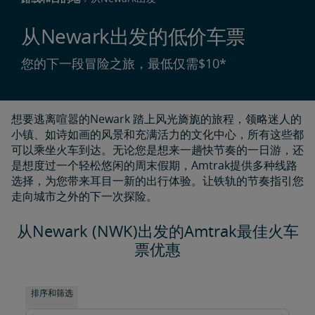
从Newark出发的低价车票
您的下一段冒险之旅，最低仅需$10*
想要逃离喧嚣的Newark 踏上风光旖旎的旅程，领略迷人的
小镇、如诗如画的风景和充满活力的文化中心，所有这些都
可以乘坐火车到达。无论您是想来一趟快节奏的一日游，还
是想度过一个轻松悠闲的周末假期，Amtrak提供多种线路
选择，为您带来耳目一新的出行体验。让铁轨的节奏指引您
走向城市之外的下一次探险。
从Newark (NWK)出发的Amtrak最佳火车
票优惠
排序和筛选