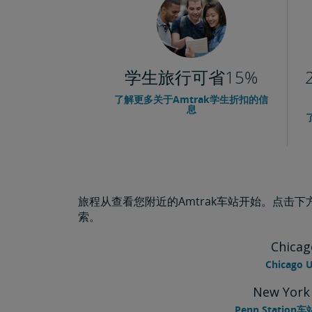
学生旅行可省15%
了解更多关于Amtrak学生折扣的信
息
旅程从查看您附近的Amtrak车站开始。点击
索。
Chica
Chicago U
New York
Penn Statio