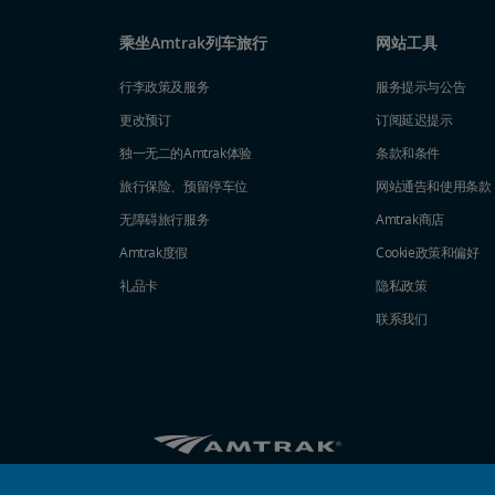
乘坐Amtrak列车旅行
网站工具
行李政策及服务
服务提示与公告
更改预订
订阅延迟提示
独一无二的Amtrak体验
条款和条件
旅行保险、预留停车位
网站通告和使用条款
无障碍旅行服务
Amtrak商店
Amtrak度假
Cookie政策和偏好
礼品卡
隐私政策
联系我们