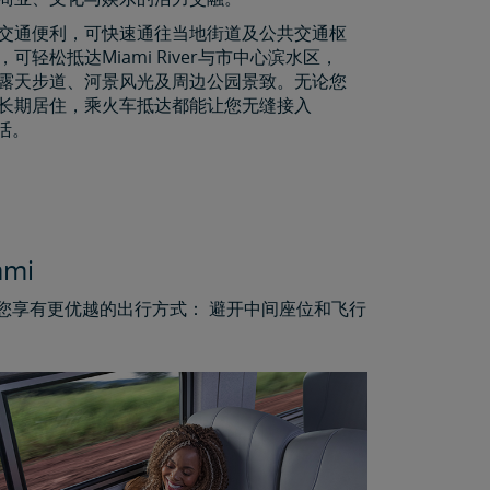
交通便利，可快速通往当地街道及公共交通枢
可轻松抵达Miami River与市中心滨水区，
露天步道、河景风光及周边公园景致。无论您
长期居住，乘火车抵达都能让您无缝接入
生活。
mi
让您享有更优越的出行方式： 避开中间座位和飞行