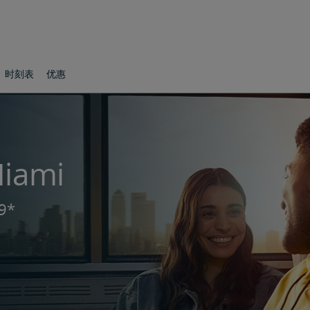
时刻表
优惠
ami
9*