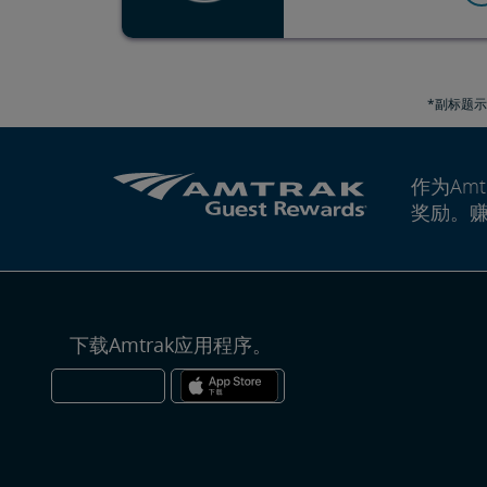
*副标题示
作为Amt
奖励。
下载Amtrak应用程序。