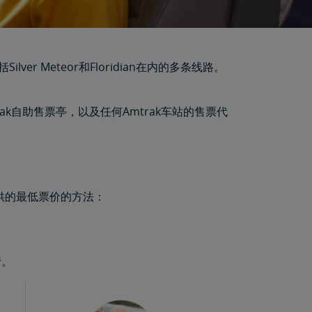
 Meteor和Floridian在内的多条线路。
rak自助售票亭，以及任何Amtrak车站的售票代
供的最低票价的方法：
行。