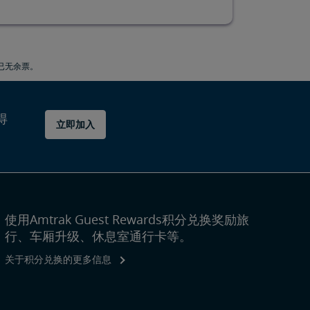
能已无余票。
得
立即加入
使用Amtrak Guest Rewards积分兑换奖励旅
行、车厢升级、休息室通行卡等。
关于积分兑换的更多信息