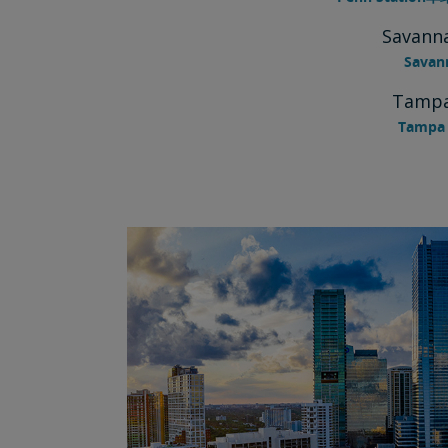
Savann
Sava
Tamp
Tampa