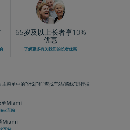
省
65岁及以上长者享10%
优惠
的
了解更多有关我们的长者优惠
菜单中的“计划”和“查找车站/路线”进行搜
le至Miami
ille火车站
至Miami
o火车站