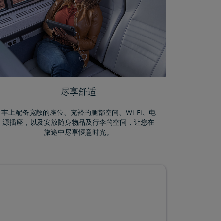
尽享舒适
车上配备宽敞的座位、充裕的腿部空间、Wi-Fi、电
源插座，以及安放随身物品及行李的空间，让您在
旅途中尽享惬意时光。