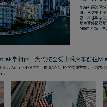
车站外周边区域
纽。从这里出发，
您可在那里享受
是短暂停留还是
Miami的城市
mtrak常相伴：为何您会爱上乘火车前往Mia
此，Amtrak不仅致力于提供A点到B点的交通方式，还力求
后。