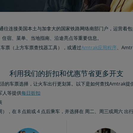
通往连接美国本土与加拿大的国家铁路网络南部门户，运营着包括Silver
、住宿、菜单、当地指南、沿途亮点等重要信息。
的火车票（上方车票查找器工具），或通过
Amtrak应用程序
、Amt
利用我们的折扣和优惠节省更多开支
活的车票选择，让火车出行更划算。以下是如何查找Amtrak提
军人等提供
每日折扣​​​​​​​
表
，在 8 点前或 4 点后乘车，并选择在 周二、周三或周六 出