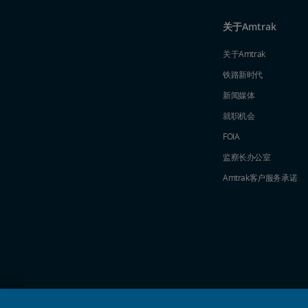
关于Amtrak
关于Amtrak
铁路新时代
新闻媒体
就职机会
FOIA
监察长办公室
Amtrak​​​​​​​客户服务承诺
社交媒体偶像