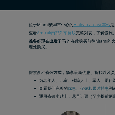
位于Miami繁华市中心的
Hialeah area火车站
是
查看
Amtrak南部列车路线
完整列表，了解设施
准备好现在出发了吗？
在此购买前往Miami
理处购买。
探索多种省钱方式，畅享最新优惠、折扣以及灵
为老年人、儿童、残障人士、军人、退伍
查看我们完整的
优惠、促销和限时特惠
列
通用省钱小贴士：尽早订票（至少提前两周）