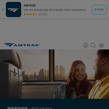
跳
跳
跳
转
转
转
至
至
至
内
导
底
容
航
部
路线和目的地
前往Oakland