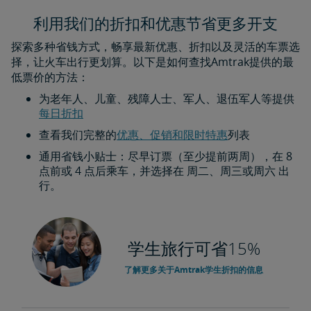
利用我们的折扣和优惠节省更多开支
探索多种省钱方式，畅享最新优惠、折扣以及灵活的车票选
择，让火车出行更划算。以下是如何查找Amtrak提供的最
低票价的方法：
为老年人、儿童、残障人士、军人、退伍军人等提供
每日折扣​​​​​​​
查看我们完整的
优惠、促销和限时特惠
列表
通用省钱小贴士：尽早订票（至少提前两周），在 8
点前或 4 点后乘车，并选择在 周二、周三或周六 出
行。
学生旅行可省15%
了解更多关于Amtrak学生折扣的信息