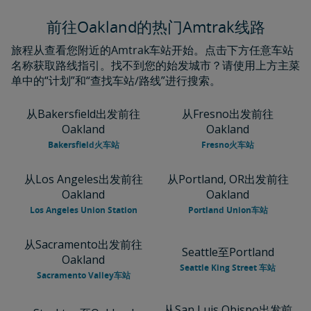
前往Oakland的热门Amtrak线路
旅程从查看您附近的Amtrak车站开始。点击下方任意车站
名称获取路线指引。找不到您的始发城市？请使用上方主菜
单中的“计划”和“查找车站/路线”进行搜索。
从Bakersfield出发前往
从Fresno出发前往
Oakland
Oakland
Bakersfield火车站
Fresno火车站
从Los Angeles出发前往
从Portland, OR出发前往
Oakland
Oakland
Los Angeles Union Station
Portland Union车站
从Sacramento出发前往
Seattle至Portland
Oakland
Seattle King Street 车站
Sacramento Valley车站
从San Luis Obispo出发前