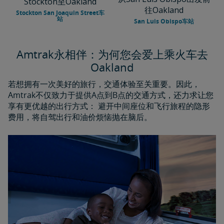
Stockton至Oakland
往Oakland
Stockton San Joaquin Street车
站
San Luis Obispo车站
Amtrak永相伴：为何您会爱上乘火车去
Oakland
若想拥有一次美好的旅行，交通体验至关重要。因此，
Amtrak不仅致力于提供A点到B点的交通方式，还力求让您
享有更优越的出行方式： 避开中间座位和飞行旅程的隐形
费用，将自驾出行和油价烦恼抛在脑后。