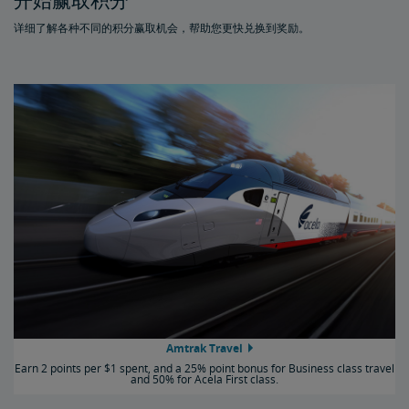
开始赢取积分
兑换方式
详细了解各种不同的积分赢取机会，帮助您更快兑换到奖励。
积分加现金
购买或分享积分
购买积分
赠送积分
分享积分
计划条款
常见问答
信用卡
Amtrak Travel
Earn 2 points per $1 spent, and a 25% point bonus for Business class travel
and 50% for Acela First class.