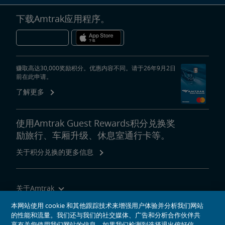
下载Amtrak应用程序。
赚取高达30,000奖励积分。优惠内容不同。请于26年9月2日
前在此申请。
了解更多
使用Amtrak Guest Rewards积分兑换奖
励旅行、车厢升级、休息室通行卡等。
关于积分兑换的更多信息
关于Amtrak
乘坐Amtrak列车旅行
本网站使用 cookie 和其他跟踪技术来增强用户体验并分析我们网站
的性能和流量。我们还与我们的社交媒体、广告和分析合作伙伴共
网站工具
享有关您使用我们网站的信息。如果我们检测到选择退出偏好信