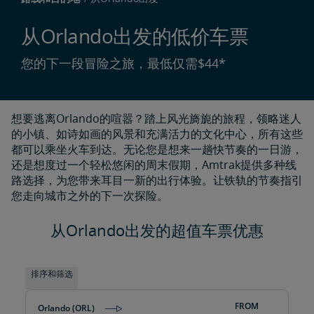
从Orlando出发的低价车票
您的下一段冒险之旅，最低仅需$44*
想要逃离Orlando的喧嚣？踏上风光旖旎的旅程，领略迷人
的小镇、如诗如画的风景和充满活力的文化中心，所有这些
都可以乘坐火车到达。无论您是想来一趟快节奏的一日游，
还是想度过一个轻松悠闲的周末假期，Amtrak提供多种线
路选择，为您带来耳目一新的出行体验。让铁轨的节奏指引
您走向城市之外的下一次探险。
从Orlando出发的超值车票优惠
排序和筛选
FROM
Orlando (ORL)