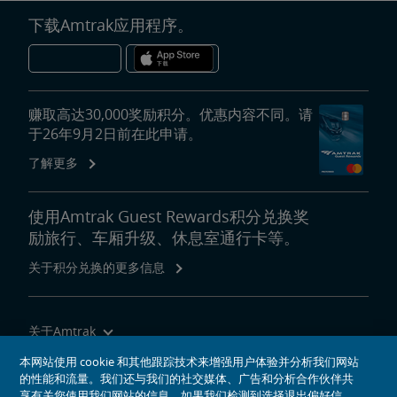
下载Amtrak应用程序。
赚取高达30,000奖励积分。优惠内容不同。请
于26年9月2日前在此申请。
了解更多
使用Amtrak Guest Rewards积分兑换奖
励旅行、车厢升级、休息室通行卡等。
关于积分兑换的更多信息
关于Amtrak
乘坐Amtrak列车旅行
本网站使用 cookie 和其他跟踪技术来增强用户体验并分析我们网站
的性能和流量。我们还与我们的社交媒体、广告和分析合作伙伴共
网站工具
享有关您使用我们网站的信息。如果我们检测到选择退出偏好信