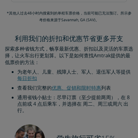
*其他人过去48小时内搜索到的单程车票价格，当前可能已无法预订。所示参
考价格来源于Savannah, GA (SAV)。
利用我们的折扣和优惠节省更多开支
探索多种省钱方式，畅享最新优惠、折扣以及灵活的车票选
择，让火车出行更划算。以下是如何查找Amtrak提供的最
低票价的方法：
为老年人、儿童、残障人士、军人、退伍军人等提供
每日折扣​​​​​​​
查看我们完整的
优惠、促销和限时特惠
列表
通用省钱小贴士：尽早订票（至少提前两周），在 8
点前或 4 点后乘车，并选择在 周二、周三或周六 出
行。