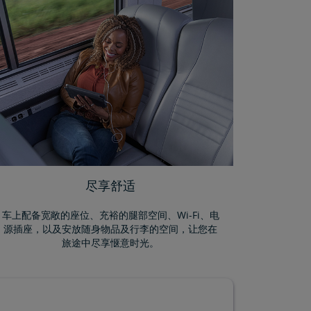
尽享舒适
车上配备宽敞的座位、充裕的腿部空间、Wi-Fi、电
源插座，以及安放随身物品及行李的空间，让您在
旅途中尽享惬意时光。