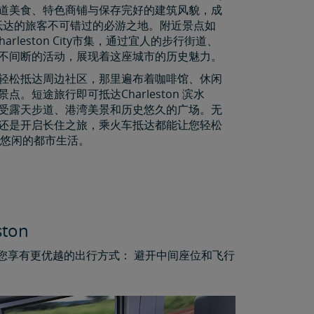
道美食、特色商铺与保存完好的建筑风貌，成
ak抵达的旅客不可错过的必游之地。附近景点如
和 Charleston City市集，通过宜人的步行街道、
不间断的活动，展现着这座城市的历史魅力。
轻松抵达周边社区，那里遍布着咖啡馆、休闲
点。短途旅行即可抵达Charleston 滨水
受露天步道、港湾美景和历史悠久的广场。无
还是开启长住之旅，乘火车抵达都能让您轻松
ton悠闲的都市生活。
ton
让您享有更优越的出行方式： 避开中间座位和飞行