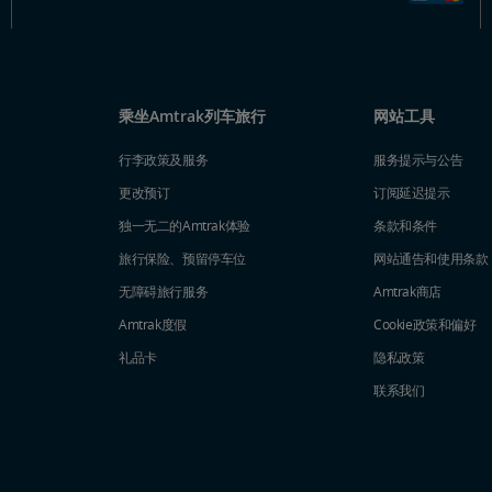
乘坐Amtrak列车旅行
网站工具
行李政策及服务
服务提示与公告
更改预订
订阅延迟提示
独一无二的Amtrak体验
条款和条件
旅行保险、预留停车位
网站通告和使用条款
无障碍旅行服务
Amtrak商店
Amtrak度假
Cookie政策和偏好
礼品卡
隐私政策
联系我们