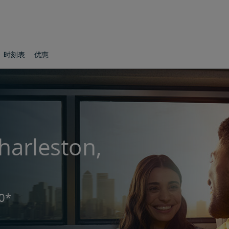
时刻表
优惠
leston,
0*