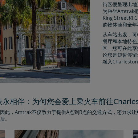
街区便呈现出地
为乘坐Amtr
King Street
购物体验和全年
从车站出发，可
餐厅和本地特色景
区，您可在此享
论您是短暂停留
融入Charles
永相伴：为何您会爱上乘火车前往Charles
此，Amtrak不仅致力于提供A点到B点的交通方式，还力求
后。