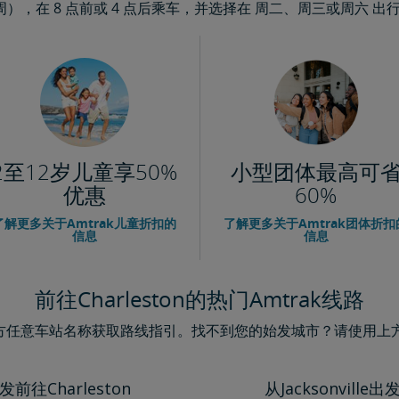
，在 8 点前或 4 点后乘车，并选择在 周二、周三或周六 出
2至12岁儿童享50%
小型团体最高可
优惠
60%
了解更多关于Amtrak儿童折扣的
了解更多关于Amtrak团体折扣
信息
信息
前往Charleston的热门Amtrak线路
下方任意车站名称获取路线指引。找不到您的始发城市？请使用上方主
出发前往Charleston
从Jacksonville出