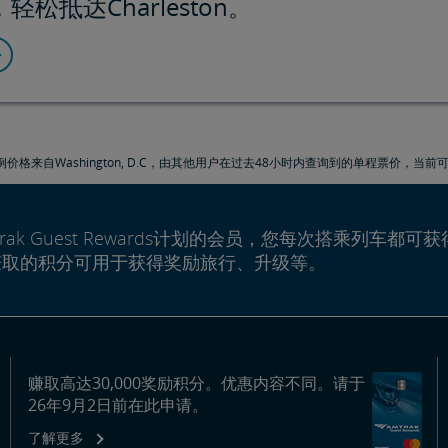
松抵达Charleston。
价格来自Washington, D.C，由其他用户在过去48小时内查询到的单程票价，当
rak Guest Rewards计划的会员，您每次搭乘列车都可获
赚取的积分可用于获得奖励旅行、升级等。
赚取高达30,000奖励积分。优惠内容不同。请于
26年9月2日前在此申请。
了解更多