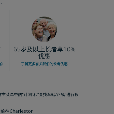
行。
省
65岁及以上长者享10%
优惠
的
了解更多有关我们的长者优惠
菜单中的“计划”和“查找车站/路线”进行搜
发前往Charleston