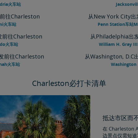
ndria火车站
Jacksonv
往Charleston
从New York City
mi火车站
Penn Station车站
前往Charleston
从Philadelphia出
ando火车站
William H. Gray I
发前往Charleston
从Washington, D.
nnah火车站
Washington
Charleston必打卡清单
抵达市区而
在 Charles
边景点仅需短途