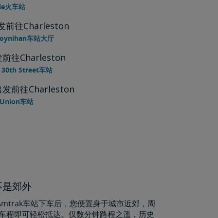
ille火车站
出发前往Charleston
Moynihan车站大厅
发前往Charleston
II 30th Street车站
C出发前往Charleston
 Union车站
不是郊外
ton Amtrak车站下车后，您便置身于城市近郊，周
车程即可轻松抵达。仅数分钟路程之遥，历史