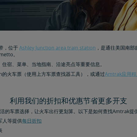
地带，位于
Ashley Junction area train station
，是通往美国南部
metto。
、住宿、菜单、当地指南、沿途亮点等重要信息。
ston的火车票（使用上方车票查找器工具），或通过
Amtrak应用
利用我们的折扣和优惠节省更多开支
活的车票选择，让火车出行更划算。以下是如何查找Amtrak提
军人等提供
每日折扣​​​​​​​
表