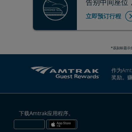
告别中间座位，轻
立即预订行程
*该副标题示例
作为Amt
奖励。
下载Amtrak应用程序。