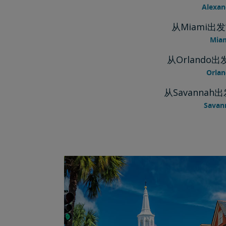
Alexa
从Miami出发前
Mia
从Orlando出发
Orl
从Savannah出
Sava