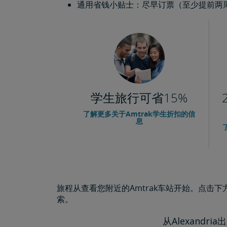
通用省钱小贴士：尽早订票（至少提前两周）
学生旅行可省15%
了解更多关于Amtrak学生折扣的信
息
旅程从查看您附近的Amtrak车站开始。点击
索。
从Alexandria