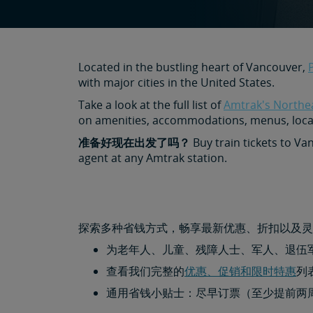
Located in the bustling heart of Vancouver,
with major cities in the United States.
Take a look at the full list of
Amtrak's Northea
on amenities, accommodations, menus, local
准备好现在出发了吗？
Buy train tickets to Va
agent at any Amtrak station.
探索多种省钱方式，畅享最新优惠、折扣以及灵
为老年人、儿童、残障人士、军人、退伍
查看我们完整的
优惠、促销和限时特惠
列
通用省钱小贴士：尽早订票（至少提前两周）