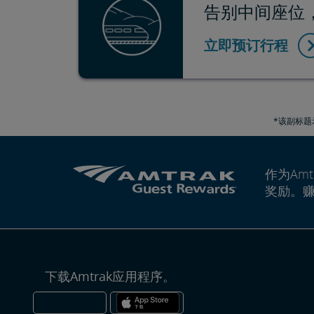
告别中间座位，轻
立即预订行程
*该副标题
作为Amt
奖励。
下载Amtrak应用程序。