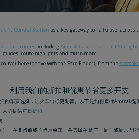
Pacific Central Station
as a key gateway to rail travel across
st train routes
, including
Amtrak Cascades
,
Coast Starlight
 guides, route highlights and much more.
ncouver here (above with the Fare Finder), from the
Amtrak 
利用我们的折扣和优惠节省更多开支
活的车票选择，让火车出行更划算。以下是如何查找Amtrak提
军人等提供
每日折扣​​​​​​​
表
，在 8 点前或 4 点后乘车，并选择在 周二、周三或周六 出