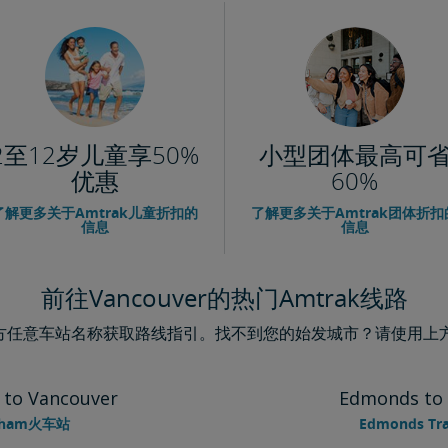
2至12岁儿童享50%
小型团体最高可
优惠
60%
了解更多关于Amtrak儿童折扣的
了解更多关于Amtrak团体折扣
信息
信息
前往Vancouver的热门Amtrak线路
下方任意车站名称获取路线指引。找不到您的始发城市？请使用上方主
 to Vancouver
Edmonds to 
ngham火车站
Edmonds Tra