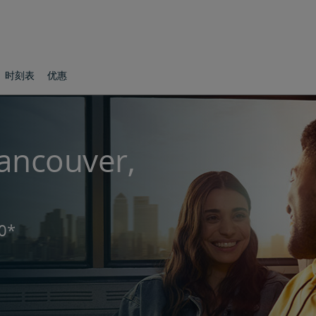
时刻表
优惠
couver,
0*