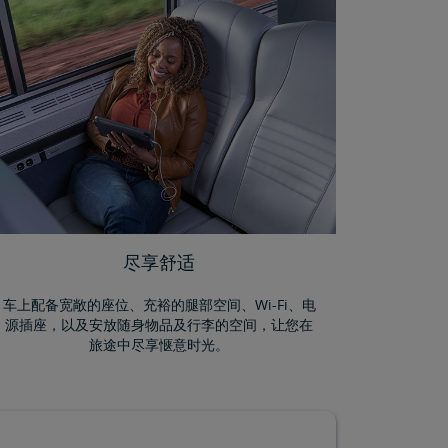
尽享舒适
车上配备宽敞的座位、充裕的腿部空间、Wi-Fi、电
源插座，以及安放随身物品及行李的空间，让您在
旅途中尽享惬意时光。