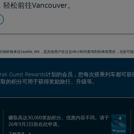
松前往Vancouver。
示例价格来自Seattle, WA，是其他用户在过去48小时内查询到的单程票价，当前可
rak Guest Rewards计划的会员，您每次搭乘列车都可获
赚取的积分可用于获得奖励旅行、升级等。
赚取高达30,000奖励积分。优惠内容不同。请于
26年9月2日前在此申请。
了解更多