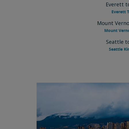
Everett 
Everett T
Mount Verno
Mount Verno
Seattle 
Seattle K