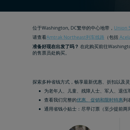
位于Washington, DC繁华的中心地带，
Union 
请查看
Amtrak Northeast列车线路
（包括
Ace
准备好现在出发了吗？
在此购买前往Washing
的售票员处购买。
探索多种省钱方式，畅享最新优惠、折扣以及灵
为老年人、儿童、残障人士、军人、退伍
查看我们完整的
优惠、促销和限时特惠
列
通用省钱小贴士：尽早订票（至少提前两周）