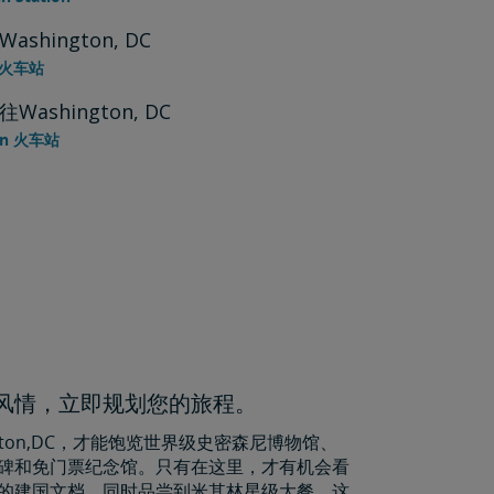
ashington, DC
k 火车站
Washington, DC
on 火车站
特风情，立即规划您的旅程。
ngton,DC，才能饱览世界级史密森尼博物馆、
碑和免门票纪念馆。只有在这里，才有机会看
的建国文档，同时品尝到米其林星级大餐。这