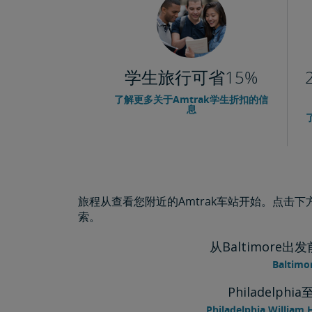
学生旅行可省15%
了解更多关于Amtrak学生折扣的信
息
旅程从查看您附近的Amtrak车站开始。点击
索。
从Baltimore出发前
Baltim
Philadelphia
Philadelphia William 