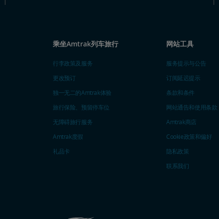
乘坐Amtrak列车旅行
网站工具
行李政策及服务
服务提示与公告
更改预订
订阅延迟提示
独一无二的Amtrak体验
条款和条件
旅行保险、预留停车位
网站通告和使用条款
无障碍旅行服务
Amtrak商店
Amtrak度假
Cookie政策和偏好
礼品卡
隐私政策
联系我们