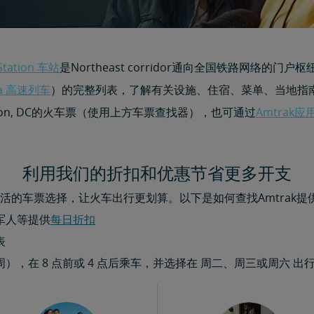
Station 车站
是Northeast corridor通向全国铁路网络
la 高速列车
）的完整列表，了解有关设施、住宿、菜单、当地指
ton, DC的火车票（使用上方车票查找器），也可通过
Amtrak
利用我们的折扣和优惠节省更多开支
活的车票选择，让火车出行更划算。以下是如何查找Amtrak提
军人等提供
每日折扣​​​​​​​
表
，在 8 点前或 4 点后乘车，并选择在 周二、周三或周六 出