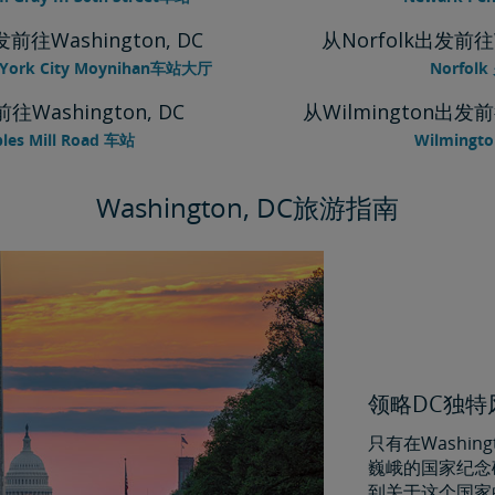
发前往Washington, DC
从Norfolk出发前往W
 York City Moynihan车站大厅
Norfol
往Washington, DC
从Wilmington出发前往
les Mill Road 车站
Wilmingt
Washington, DC旅游指南
领略DC独
只有在Washi
巍峨的国家纪念
到关于这个国家