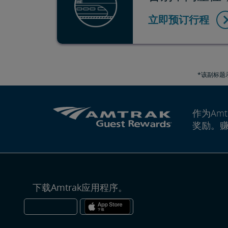
立即预订行程
*该副标题
作为Amt
奖励。
下载Amtrak应用程序。