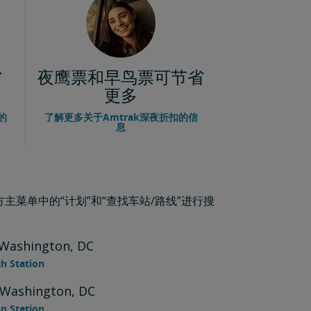
省
夜鹰票和早鸟票可节省
更多
的
了解更多关于Amtrak深夜折扣的信
息
菜单中的“计划”和“查找车站/路线”进行搜
shington, DC
h Station
shington, DC
n Station