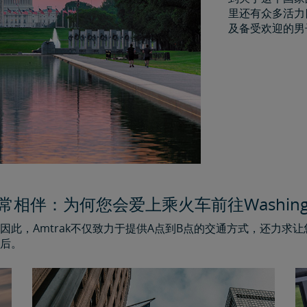
里还有众多活力
及备受欢迎的男
ak常相伴：为何您会爱上乘火车前往Washingto
此，Amtrak不仅致力于提供A点到B点的交通方式，还力求
后。