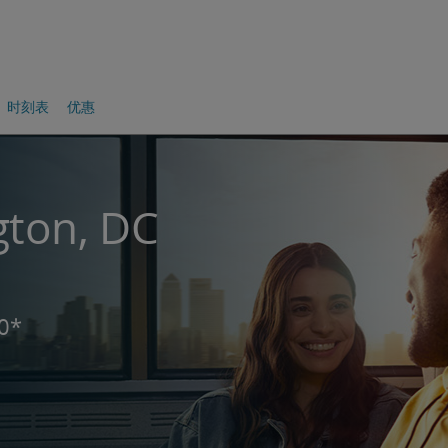
时刻表
优惠
on, DC
0*