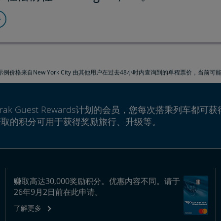
示例价格来自New York City 由其他用户在过去48小时内查询到的单程票价，当前可
rak Guest Rewards计划的会员，您每次搭乘列车都可获
赚取的积分可用于获得奖励旅行、升级等。
赚取高达30,000奖励积分。优惠内容不同。请于
26年9月2日前在此申请。
了解更多