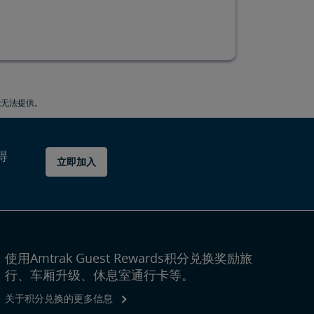
能无法提供。
得
立即加入
使用Amtrak Guest Rewards积分兑换奖励旅
行、车厢升级、休息室通行卡等。
关于积分兑换的更多信息