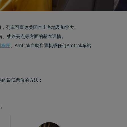
的门户枢纽，列车可直达美国本土各地及加拿大。
南、线路亮点等方面的基本详情。
应用程序
、Amtrak自助售票机或任何Amtrak车站
供的最低票价的方法：
行。