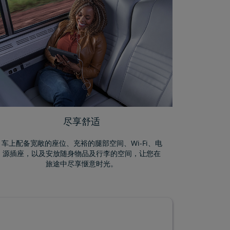
尽享舒适
车上配备宽敞的座位、充裕的腿部空间、Wi-Fi、电
源插座，以及安放随身物品及行李的空间，让您在
旅途中尽享惬意时光。