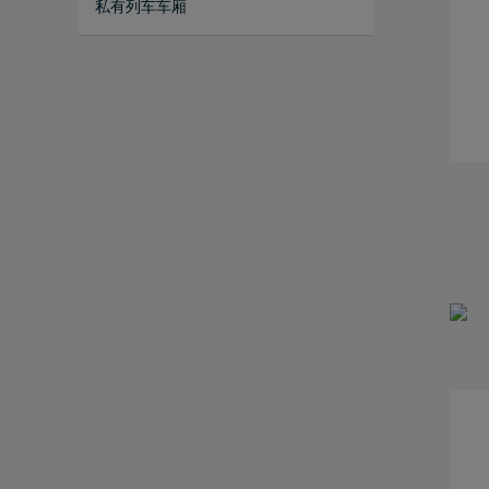
私有列车车厢
私人列车车厢机械公告栏