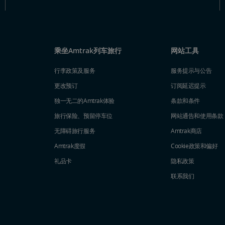
乘坐Amtrak列车旅行
网站工具
行李政策及服务
服务提示与公告
更改预订
订阅延迟提示
独一无二的Amtrak体验
条款和条件
旅行保险、预留停车位
网站通告和使用条款
无障碍旅行服务
Amtrak商店
Amtrak度假
Cookie政策和偏好
礼品卡
隐私政策
联系我们