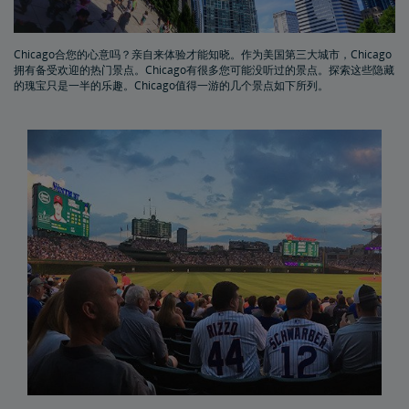
Washington, DC景点
Chicago合您的心意吗？亲自来体验才能知晓。作为美国第三大城市，Chicago
Chicago景点
拥有备受欢迎的热门景点。Chicago有很多您可能没听过的景点。探索这些隐藏
的瑰宝只是一半的乐趣。Chicago值得一游的几个景点如下所列。
San Diego景点
St. Louis的景点
搭乘列车畅游Illinois
列车——您的车、个人物品与您
列车无票登车
Auto Train优先卸车
Amtrak联程服务带您畅达更多旅行目的地