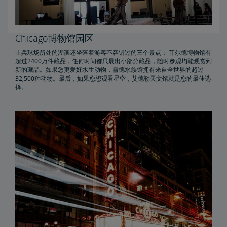
Chicago博物馆园区
士兵球场所处的湖滨还坐落着游客不容错过的三个景点： 菲尔德博物馆有
超过2400万件藏品，任何时间都只展出小部分藏品，随时参观均能观赏到
新的藏品。如果您更爱好水生动物，雪德水族馆拥有来自全世界的超过
32,500种动物。最后，如果您想观看星空，艾德勒天文馆就是您的最佳选
择。