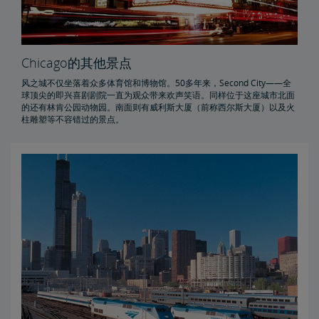
Chicago的其他景点
风之城不仅坐落着众多体育馆和博物馆。50多年来，Second City——全
球顶尖的即兴喜剧剧院一直为观众带来欢声笑语。同样位于这座城市北面
的还有林肯公园动物园。南面则有威利斯大厦（前称西尔斯大厦）以及火
柱雕塑等不容错过的景点。