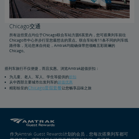
Chicago交通
所有这些景点均位于Chicago联合车站方圆6英里内，您可搭乘列车前往
Chicago市中心并步行至您最想去的景点。联合车站有11条不同的列车线
路停靠，无论您来自何处，Amtrak均能确保带您领略五彩斑斓的
Chicago。
搭列车旅行不仅便捷，而且实惠。浏览Amtrak超值折扣：
为儿童、老人、军人、学生等提供的
折扣
从中西部主要城市出发列车的
超值优惠
Chicago度假套餐
精彩纷呈的
让您畅享品味之旅
作为Amtrak Guest Rewards计划的会员，您每次搭乘列车都可