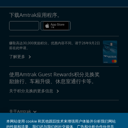
下载Amtrak应用程序。
赚取高达30,000奖励积分。优惠内容不同。请于26年9月2日
前在此申请。
了解更多
使用Amtrak Guest Rewards积分兑换奖
励旅行、车厢升级、休息室通行卡等。
关于积分兑换的更多信息
关于Amtrak
乘坐Amtrak列车旅行
本网站使用 cookie 和其他跟踪技术来增强用户体验并分析我们网站
的性能和流量。我们还与我们的社交媒体、广告和分析合作伙伴共
网站工具