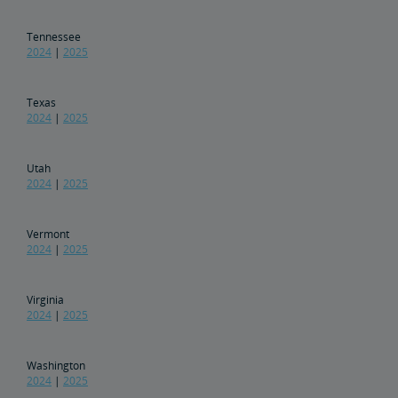
Tennessee
2024
|
2025
Texas
2024
|
2025
Utah
2024
|
2025
Vermont
2024
|
2025
Virginia
2024
|
2025
Washington
2024
|
2025