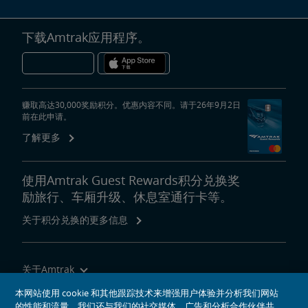
下载Amtrak应用程序。
赚取高达30,000奖励积分。优惠内容不同。请于26年9月2日
前在此申请。
了解更多
使用Amtrak Guest Rewards积分兑换奖
励旅行、车厢升级、休息室通行卡等。
关于积分兑换的更多信息
关于Amtrak
乘坐Amtrak列车旅行
本网站使用 cookie 和其他跟踪技术来增强用户体验并分析我们网站
的性能和流量。我们还与我们的社交媒体、广告和分析合作伙伴共
网站工具