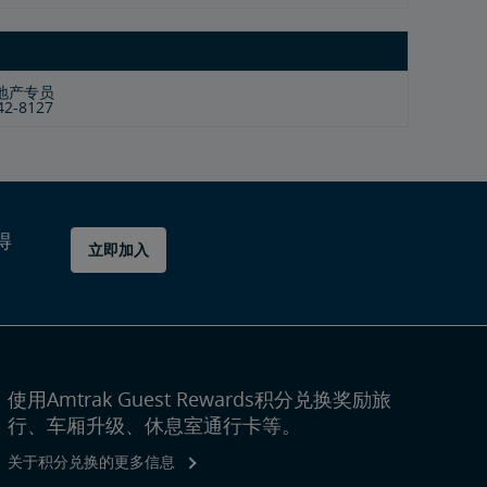
地产专员
942-8127
得
立即加入
使用Amtrak Guest Rewards积分兑换奖励旅
行、车厢升级、休息室通行卡等。
关于积分兑换的更多信息