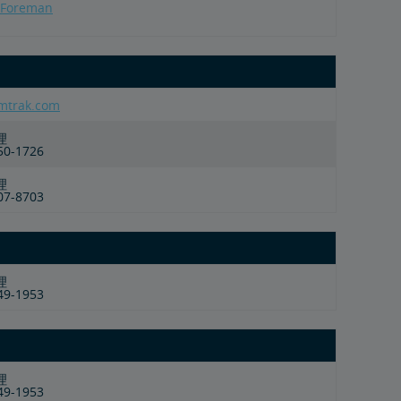
 Foreman
mtrak.com
理
850-1726
理
207-8703
理
349-1953
理
349-1953