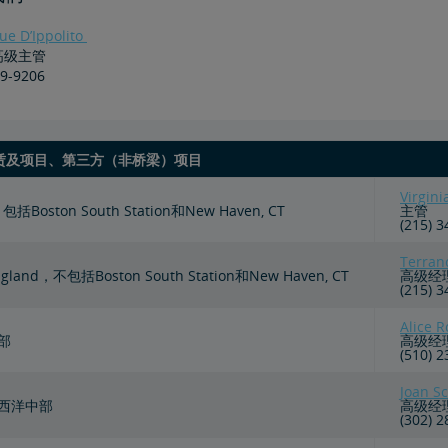
ue D’Ippolito
高级主管
69-9206
赁及项目、第三方（非桥梁）项目
Virgini
包括Boston South Station和New Haven, CT
主管
(215) 
Terran
gland，不包括Boston South Station和New Haven, CT
高级经
(215) 
Alice R
部
高级经
(510) 
Joan S
大西洋中部
高级经
(302) 