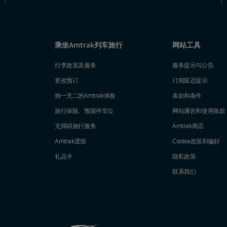
乘坐Amtrak列车旅行
网站工具
行李政策及服务
服务提示与公告
更改预订
订阅延迟提示
独一无二的Amtrak体验
条款和条件
旅行保险、预留停车位
网站通告和使用条款
无障碍旅行服务
Amtrak商店
Amtrak度假
Cookie政策和偏好
礼品卡
隐私政策
联系我们