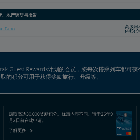
请、地产调研与报告
高级房
ne Fabo
(445) 
rak Guest Rewards计划的会员，您每次搭乘列车都可获
赚取的积分可用于获得奖励旅行、升级等。
赚取高达30,000奖励积分。优惠内容不同。请于26年9
月2日前在此申请。
了解更多