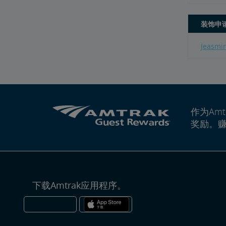
装饰申
Jeasmi
作为Amt
奖励。
下载Amtrak应用程序。