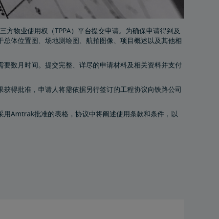
第三方物业使用权（TPPA）平台提交申请。为确保申请得到及
于总体位置图、场地测绘图、航拍图像、项目概述以及其他相
需要数月时间。提交完整、详尽的申请材料及相关资料并支付
果获得批准，申请人将需依据另行签订的工程协议向铁路公司
用Amtrak批准的表格，协议中将阐述使用条款和条件，以