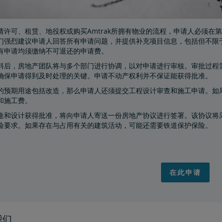
请许可、租赁、地役权或购买Amtrak所拥有物业的流程，申请人必须在
们强烈建议申请人回答所有申请问题，并提供补充项目信息，包括但不限
有申请均须缴纳不可退还的申请费。
料后，房地产团队将与多个部门进行协调，以对申请进行审核。审批过程
确保申请得到及时处理的关键。申请不动产权利并不保证能获得批准。
的预期用途包括改造，那么申请人还须提交工程设计审查和施工申请。如
和施工费。
途和设计获得批准，将向申请人寄送一份房地产协议进行签署。该协议将采
险要求。如果存在与占用有关的建筑活动，可能还需要铁道保护保险。
在此申请
我们