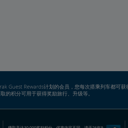
rak Guest Rewards计划的会员，您每次搭乘列车都可获
赚取的积分可用于获得奖励旅行、升级等。
赚取高达30,000奖励积分。优惠内容不同。请于26年9