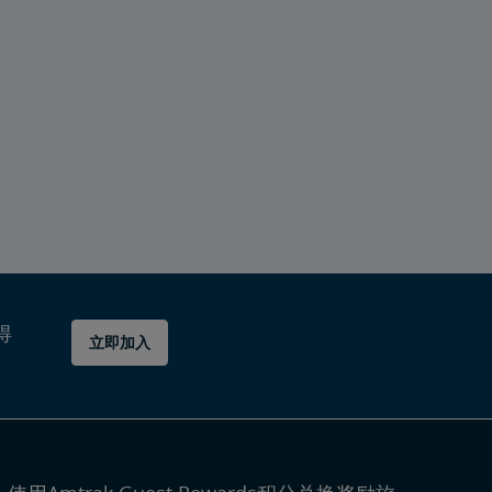
得
立即加入