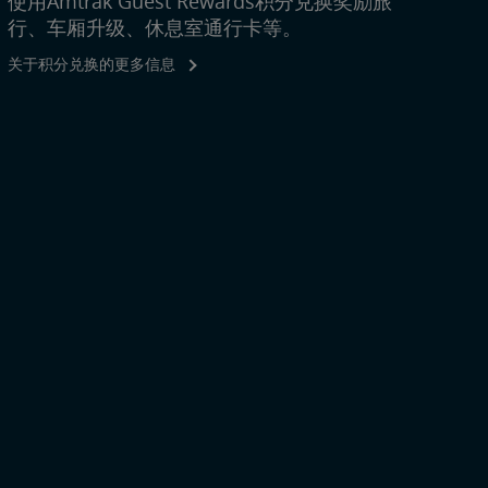
使用Amtrak Guest Rewards积分兑换奖励旅
行、车厢升级、休息室通行卡等。
关于积分兑换的更多信息