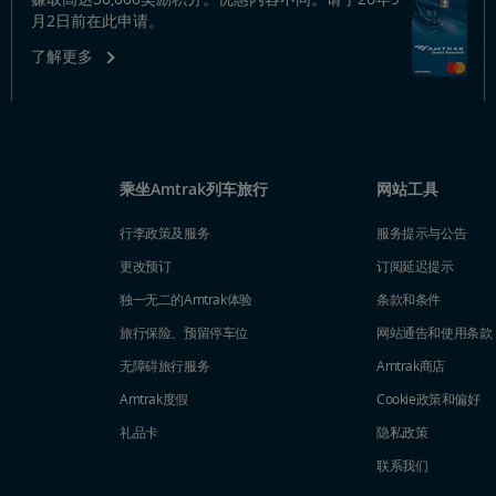
月2日前在此申请。
了解更多
乘坐Amtrak列车旅行
网站工具
行李政策及服务
服务提示与公告
更改预订
订阅延迟提示
独一无二的Amtrak体验
条款和条件
旅行保险、预留停车位
网站通告和使用条款
无障碍旅行服务
Amtrak商店
Amtrak度假
Cookie政策和偏好
礼品卡
隐私政策
联系我们