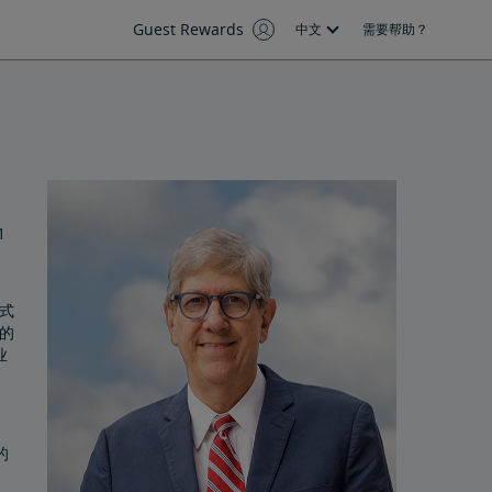
Guest Rewards
中文
需要帮助？
1
l
式
大的
业
的