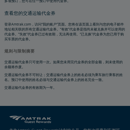
多项预订，您可在任一预订中使用代金券。
查看您的交通运输代金券
登录Amtrak.com，访问“我的账户”页面。您将在该页面上看到与您的电子邮件
地址相关联的所有交通运输代金券。“有效”代金券是指尚未被兑换并可以使用的
代金券。“失效”代金券已过有效期，无法再使用。“已兑换”代金券为您已用于购
买车票的代金券。
规则与限制摘要
交通运输代金券只可使用一次。如果您未用完代金券的全部金额，则未使用的
余额将作废。
交通运输代金券不可转让；交通运输代金券上的姓名必须为乘车旅行乘客的姓
名。预订中使用的姓名必须与交通运输代金券上的姓名完全一致。
交通运输代金券的有效期为一年。