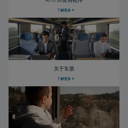
Amtrak应用程序
了解更多
Trails & Rails铁路计划
私有列车车厢
私人列车车厢机械公告栏
关于车票
了解更多