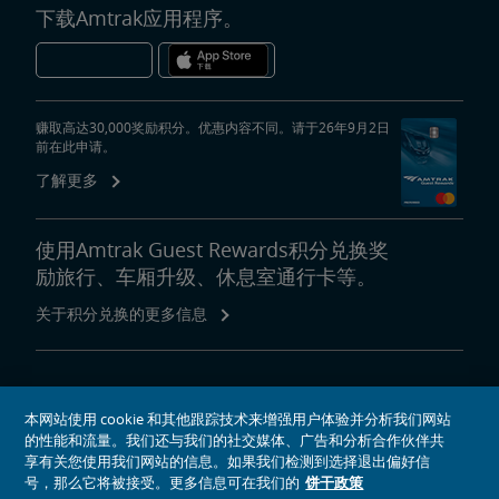
下载Amtrak应用程序。
赚取高达30,000奖励积分。优惠内容不同。请于26年9月2日
前在此申请。
了解更多
使用Amtrak Guest Rewards积分兑换奖
励旅行、车厢升级、休息室通行卡等。
关于积分兑换的更多信息
关于Amtrak
本网站使用 cookie 和其他跟踪技术来增强用户体验并分析我们网站
乘坐Amtrak列车旅行
的性能和流量。我们还与我们的社交媒体、广告和分析合作伙伴共
网站工具
享有关您使用我们网站的信息。如果我们检测到选择退出偏好信
号，那么它将被接受。更多信息可在我们的
饼干政策