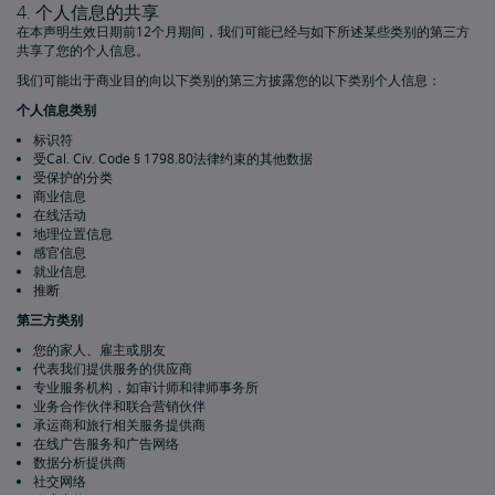
4. 个人信息的共享
在本声明生效日期前12个月期间，我们可能已经与如下所述某些类别的第三方
共享了您的个人信息。
我们可能出于商业目的向以下类别的第三方披露您的以下类别个人信息：
个人信息类别
标识符
受Cal. Civ. Code § 1798.80法律约束的其他数据
受保护的分类
商业信息
在线活动
地理位置信息
感官信息
就业信息
推断
第三方类别
您的家人、雇主或朋友
代表我们提供服务的供应商
专业服务机构，如审计师和律师事务所
业务合作伙伴和联合营销伙伴
承运商和旅行相关服务提供商
在线广告服务和广告网络
数据分析提供商
社交网络