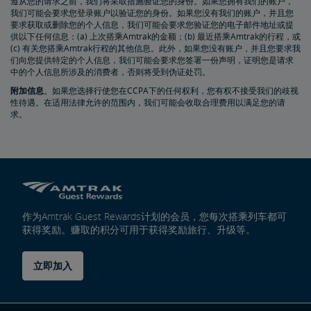
遵从您的请求之前，我们将采取措施验证您的身份。如果您拥有我们的账户，
我们可能会要求您登录账户以验证您的身份。如果您没有我们的账户，并且您
要求获取或删除您的个人信息，我们可能会要求您验证您的电子邮件地址或提
供以下任何信息：(a) 上次搭乘Amtrak的金额；(b) 最近搭乘Amtrak的行程，或
(c) 有关您搭乘Amtrak行程的其他信息。此外，如果您没有账户，并且您要求我
们向您提供特定的个人信息，我们可能会要求您签署一份声明，证明您是请求
中的个人信息所涉及的消费者，否则将受到伪证处罚。
附加信息​​​​​​​
。如果您选择行使您在CCPA下的任何权利，您有权不接受我们的歧视
性待遇。在适用法律允许的范围内，我们可能会收取合理费用以满足您的请
求。
作为Amtrak Guest Rewards计划的会员，您每次搭乘列车都可
获得奖励。赚取的积分可用于获得奖励旅行、升级等。
立即加入