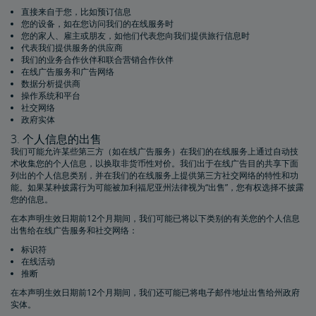
直接来自于您，比如预订信息
您的设备，如在您访问我们的在线服务时
您的家人、雇主或朋友，如他们代表您向我们提供旅行信息时
代表我们提供服务的供应商
我们的业务合作伙伴和联合营销合作伙伴
在线广告服务和广告网络
数据分析提供商
操作系统和平台
社交网络
政府实体
3. 个人信息的出售
我们可能允许某些第三方（如在线广告服务）在我们的在线服务上通过自动技
术收集您的个人信息，以换取非货币性对价。我们出于在线广告目的共享下面
列出的个人信息类别，并在我们的在线服务上提供第三方社交网络的特性和功
能。如果某种披露行为可能被加利福尼亚州法律视为“出售”，您有权选择不披露
您的信息。
在本声明生效日期前12个月期间，我们可能已将以下类别的有关您的个人信息
出售给在线广告服务和社交网络：
标识符
在线活动
推断
在本声明生效日期前12个月期间，我们还可能已将电子邮件地址出售给州政府
实体。