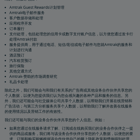
Amtrak Guest Rewards计划管理
Amtrak电子邮件服务
客户数据存储和处理
应用程序开发
订单履行
支付处理，包括处理您的信用卡或数字支付账户信息，以方便您通过发卡行
处理Amtrak付款
服务提供商，用于通过电话、短信/彩信或电子邮件与您就Amtrak的服务和
计划进行沟通
酒店预订
汽车租赁预订
旅行保险
其他交通方式
Amtrak-赞助的市场调查研究
礼品卡处理
除此之外，我们可能会与和我们有关系的广告商或其他业务合作伙伴共享您的
个人数据，以便为您提供我们认为您会感兴趣的各种产品和服务的信息。另
外，我们还可能会与社交媒体公司共享个人数据，以帮助我们开展在线营销和
广告活动；与第三方分析服务共享个人数据，以帮助我们了解并改善在线服务
的使用情况以及营销工作的有效性。
我们还可能与我们的业务合作伙伴共享您的个人信息。例如：
如果您通过在线服务请求了解、订阅或在线购买我们的业务合作伙伴之一提
供的商品或服务，我们将与该业务合作伙伴分享您的个人数据，以便您的要
求、订阅和购买能够根据该合作伙伴自己的网上隐私政策和惯例得到处理。