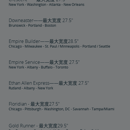
New York - Washington - Atlanta - New Orleans
Downeaster——最大宽度 27.5"
Brunswick - Portland - Boston
Empire Builder——最大宽度28.5"
Chicago - Milwaukee - St. Paul / Minneapolis - Portland / Seattle
Empire Service——最大宽度 27.5"
New York - Albany - Buffalo - Toronto
Ethan Allen Express——最大宽度 27.5"
Rutland - Albany - New York
Floridian - 最大宽度27.5"
Chicago - Pittsburgh - Washington, DC - Savannah - Tampa/Miami
Gold Runner - 最大宽度29.5"