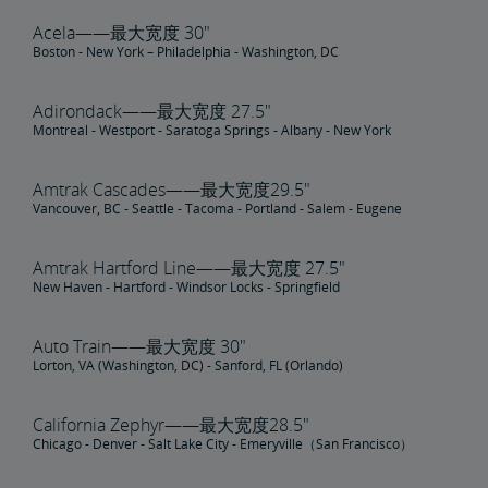
Amtrak联程巴士和无障碍服务
Acela——最大宽度 30"
Boston - New York – Philadelphia - Washington, DC
轮椅类辅具
Adirondack——最大宽度 27.5"
Montreal - Westport - Saratoga Springs - Albany - New York
残障乘客用餐服务
Amtrak Cascades——最大宽度29.5"
车站无障碍设施
Vancouver, BC - Seattle - Tacoma - Portland - Salem - Eugene
与同伴/看护一同旅行
Amtrak Hartford Line——最大宽度 27.5"
New Haven - Hartford - Windsor Locks - Springfield
无障碍旅行请求
Auto Train——最大宽度 30"
氧气设备
Lorton, VA (Washington, DC) - Sanford, FL (Orlando)
无歧视政策
California Zephyr——最大宽度28.5"
Chicago - Denver - Salt Lake City - Emeryville（San Francisco）
计划和预订提示