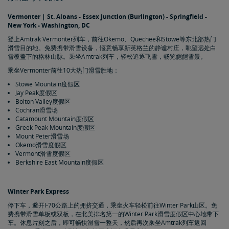
Vermonter | St. Albans - Essex Junction (Burlington) - Springfield -
New York - Washington, DC
登上Amtrak Vermonter列车，前往Okemo、Quechee和Stowe等东北部热门
滑雪目的地。免费携带滑雪设备，惬意畅享新英格兰的静谧村庄，眺望远处白
雪覆盖下的格林山脉。乘坐Amtrak列车，轻松追逐飞雪，畅览皑皑雪景。
乘坐Vermonter前往10大热门滑雪胜地：
Stowe Mountain度假区
Jay Peak度假区
Bolton Valley度假区
Cochran滑雪场
Catamount Mountain度假区
Greek Peak Mountain度假区
Mount Peter滑雪场
Okemo滑雪度假区
Vermont滑雪度假区
Berkshire East Mountain度假区
Winter Park Express
停下车，避开I-70公路上的拥挤交通，乘坐火车轻松前往Winter Park山区。免
费携带滑雪单板或双板，在北美排名第一的Winter Park滑雪度假区中心地带下
车。休息片刻之后，即可畅快滑雪一整天，然后再次乘坐Amtrak列车返回