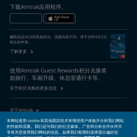
下载Amtrak应用程序。
赚取高达30,000奖励积分。优惠内容不同。请于26年9月2日
前在此申请。
了解更多
使用Amtrak Guest Rewards积分兑换奖
励旅行、车厢升级、休息室通行卡等。
关于积分兑换的更多信息
关于Amtrak
乘坐Amtrak列车旅行
本网站使用 cookie 和其他跟踪技术来增强用户体验并分析我们网站
的性能和流量。我们还与我们的社交媒体、广告和分析合作伙伴共
网站工具
享有关您使用我们网站的信息。如果我们检测到选择退出偏好信