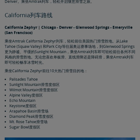
Denver。乘坐Amtrak列车，轻松开启惬意滑雪之旅。
California列车路线
California Zephyr | Chicago - Denver - Glenwood Springs - Emeryville
(San Francisco)
乘坐Amtrak California Zephyr列车，轻松前往美国热门滑雪胜地。从Lake
Tahoe (Squaw Valley) 和Park City等往届奥运赛事场地，到Glenwood Springs
更为静谧、平缓的Sunlight Mountain，乘坐Amtrak列车即可轻松前往各州不同
风格的滑雪胜地。无论您喜欢单板滑、直线滑降还是障碍滑，乘坐Amtrak列车
即可轻松畅享冰雪时光。
乘坐California Zephyr前往10大热门滑雪目的地：
Palisades Tahoe
Sunlight Mountain滑雪度假区
Wilmot Mountain滑雪度假区
Alpine Valley度假区
Echo Mountain
Keystone度假区
Arapahoe Basin滑雪场
Diamond Peak滑雪度假区
Mt. Rose Tahoe滑雪场
Sugar Bowl度假区