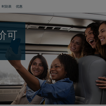
时刻表
优惠
价可