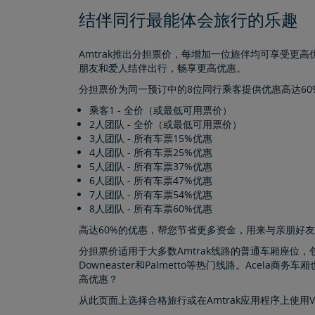
结伴同行最能体会旅行的乐趣
Amtrak推出分担票价，每增加一位旅伴均可享受更
朋友和爱人结伴出行，畅享更高优惠。
分担票价为同一预订中的8位同行乘客提供优惠高达6
乘客1 - 全价（或最低可用票价）
2人团队 - 全价（或最低可用票价）
3人团队 - 所有车票15%优惠
4人团队 - 所有车票25%优惠
5人团队 - 所有车票37%优惠
6人团队 - 所有车票47%优惠
7人团队 - 所有车票54%优惠
8人团队 - 所有车票60%优惠
高达60%的优惠，帮您节省更多资金，用来与亲朋好
分担票价适用于大多数Amtrak线路的普通车厢座位，包括North
Downeaster和Palmetto等热门线路。Acel
高优惠？
从此页面上选择合格旅行或在Amtrak应用程序上使用