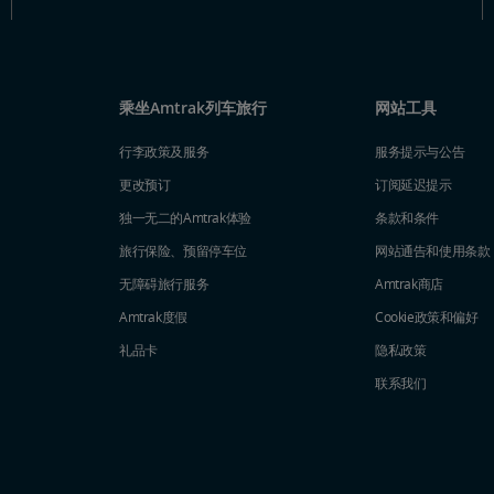
乘坐Amtrak列车旅行
网站工具
行李政策及服务
服务提示与公告
更改预订
订阅延迟提示
独一无二的Amtrak体验
条款和条件
旅行保险、预留停车位
网站通告和使用条款
无障碍旅行服务
Amtrak商店
Amtrak度假
Cookie政策和偏好
礼品卡
隐私政策
联系我们