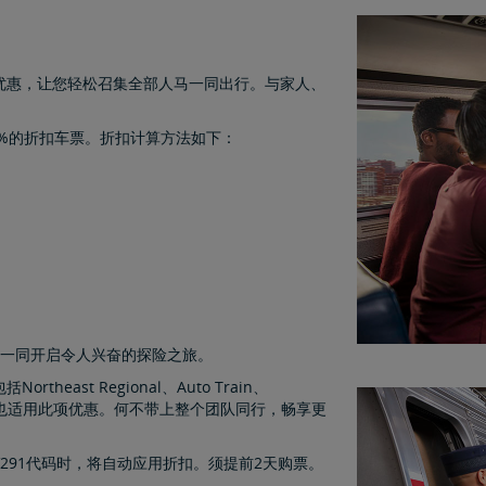
高优惠，让您轻松召集全部人马一同出行。与家人、
0%的折扣车票。折扣计算方法如下：
友一同开启令人兴奋的探险之旅。
east Regional、Auto Train、
a商务车厢也适用此项优惠。何不带上整个团队同行，畅享更
V291代码时，将自动应用折扣。须提前2天购票。