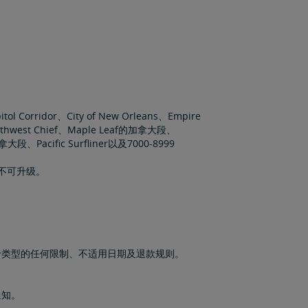
itol Corridor、City of New Orleans、Empire
outhwest Chief、Maple Leaf的加拿大段、
段、Pacific Surfliner以及7000-8999
；不可升级。
价类型的任何限制、不适用日期及退款规则。
通知。