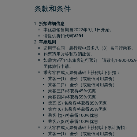
条款和条件
折扣详细信息
本优惠销售期自2022年9月1日开始。
请提供折扣代码
V291
车票规则
适用于在同一趟行程中最多八（8）名同行乘客。
购票适用改签和取消政策。
如需为9至14名旅客进行预订，请致电1-800-US
团体旅行申请。
乘客将在成人票价基础上获得以下折扣：
乘客一(1) - 全价（或最低可用票价）
乘客二(2) - 全价（或最低可用票价）
乘客三(3)将获得45%优惠
乘客四(4)将获得55%优惠
第五 (5) 名乘客将获得85%优惠
第六 (6) 名乘客将获得95%优惠
乘客七(7)将获得100%优惠
乘客八(8)将获得100%优惠
团队将在成人票价基础上获得以下累计折扣：
乘客一(1) - 全价（或最低可用票价）