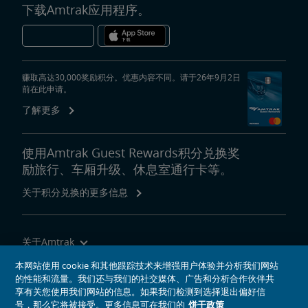
下载Amtrak应用程序。
赚取高达30,000奖励积分。优惠内容不同。请于26年9月2日
前在此申请。
了解更多
使用Amtrak Guest Rewards积分兑换奖
励旅行、车厢升级、休息室通行卡等。
关于积分兑换的更多信息
关于Amtrak
乘坐Amtrak列车旅行
本网站使用 cookie 和其他跟踪技术来增强用户体验并分析我们网站
的性能和流量。我们还与我们的社交媒体、广告和分析合作伙伴共
网站工具
享有关您使用我们网站的信息。如果我们检测到选择退出偏好信
号，那么它将被接受。更多信息可在我们的
饼干政策