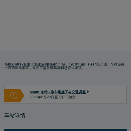
根据Amtrak标准计划建造的Miami车站于1978年在Hialeah区开通，车站设有
一座两层候车室，采用巨型玻璃幕墙和悬臂式屋顶。
Miami车站 - 停车场施工与交通调整
2026年6月22日至7月3日施行
车站详情