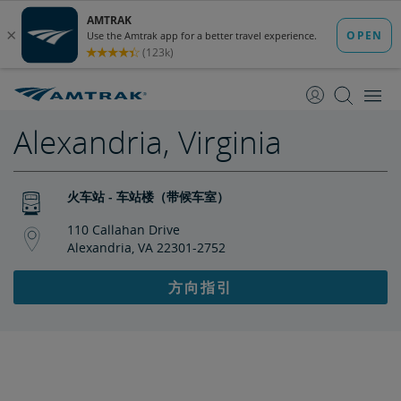
跳
跳
转
转
至
至
内
导
容
航
Alexandria, Virginia
火车站 - 车站楼（带候车室）
110 Callahan Drive
Alexandria, VA 22301-2752
方向指引