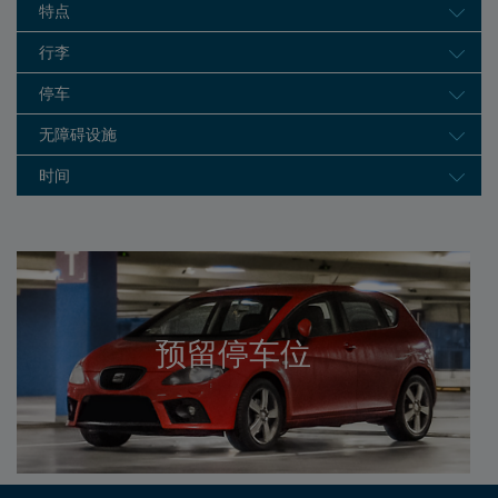
特点
行李
停车
无障碍设施
时间
预留停车位