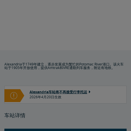
Alexandria于1749年建立，逐步发展成为繁忙的Potomac River港口。该火车
站于1905年开放使用，提供Amtrak和VRE通勤列车服务，附近有地铁。
Alexandria车站将不再接受行李托运
2026年4月20日生效
车站详情