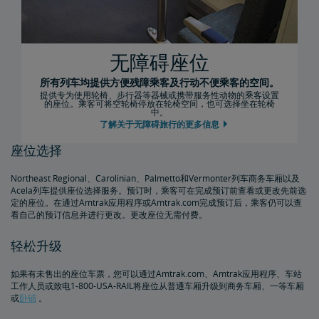
无障碍座位
所有列车均提供方便残障乘客及行动不便乘客的空间。
提供专为使用轮椅、步行器等器械或携带服务性动物的乘客设置
的座位。乘客可将空轮椅停放在轮椅空间，也可选择坐在轮椅
中。
了解关于无障碍旅行的更多信息
座位选择
Northeast Regional、Carolinian、Palmetto和Vermonter列车商务车厢以及
Acela列车提供座位选择服务。预订时，乘客可在完成预订前查看或更改先前选
定的座位。在通过Amtrak应用程序或Amtrak.com完成预订后，乘客仍可以查
看自己的预订信息并进行更改。更改座位无需付费。
轻松升级
如果有未售出的座位车票，您可以通过Amtrak.com、Amtrak应用程序、车站
工作人员或致电1-800-USA-RAIL将座位从普通车厢升级到商务车厢、一等车厢
或
卧铺
。