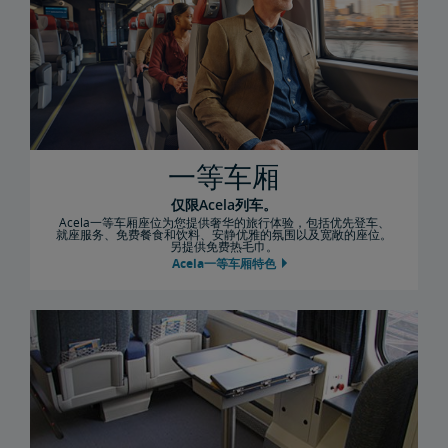
一等车厢
仅限Acela列车。
Acela一等车厢座位为您提供奢华的旅行体验，包括优先登车、
就座服务、免费餐食和饮料、安静优雅的氛围以及宽敞的座位。
另提供免费热毛巾。
Acela一等车厢特色