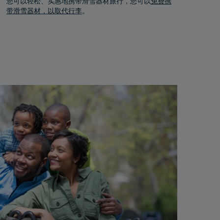
您可以轻松、实惠地携带滑雪器材旅行，您可以
免费携
带滑雪器材，以取代行李
。