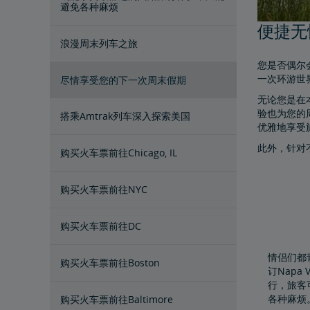
避免各种麻烦
便捷无
浪漫周末列车之旅
您是否偶尔
一次环游世
尽情享受您的下一次周末假期
无论您是在
验也为您的
搭乘Amtrak列车深入探索美国
优雅地享受
此外，针对
购买火车票前往Chicago, IL
购买火车票前往NYC
购买火车票前往DC
情侣们都
购买火车票前往Boston
订Napa
行，旅客
各种麻烦。
购买火车票前往Baltimore