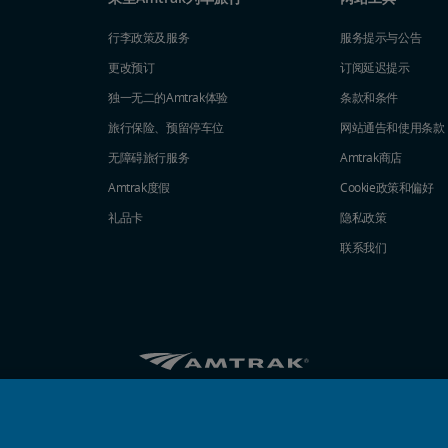
行李政策及服务
服务提示与公告
更改预订
订阅延迟提示
独一无二的Amtrak体验
条款和条件
旅行保险、预留停车位
网站通告和使用条款
无障碍旅行服务
Amtrak商店
Amtrak度假
Cookie政策和偏好
礼品卡
隐私政策
联系我们
Amtrak的Facebook主页将在新窗口中打开
Amtrak的Twitter主页将在新窗口中打开
Amtrak的Instagram主页将在新窗口
Amtrak的Linkedin主页将在新
Amtrak的YouTube主页
Pinterest将在新窗口
© 2026
National Railroad Passenger Corporation