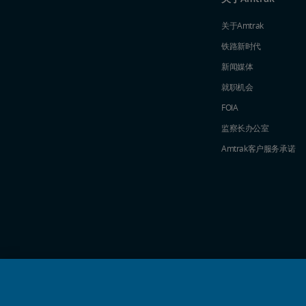
关于Amtrak
铁路新时代
新闻媒体
就职机会
FOIA
监察长办公室
Amtrak​​​​​​​客户服务承诺
社交媒体偶像