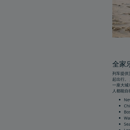
全家
列车提供
起出行。
一座大城
人都能自
Ne
Ch
Bo
Wa
Sea