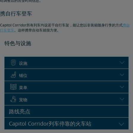
站调整后的营业时间信息。
携自行车登车
Capitol Corridor所有列车均设若干自行车架，能让您以非装箱随身行李的方式
携自
行车登车
。这样携带自动车就很方便。
特色与设施
设施
铺位
菜单
宠物
路线亮点
Capitol Corridor列车停靠的火车站