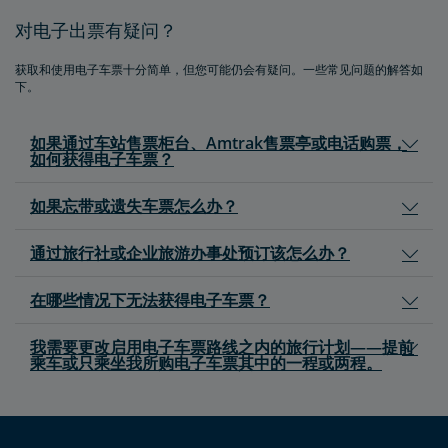
对电子出票有疑问？
获取和使用电子车票十分简单，但您可能仍会有疑问。一些常见问题的解答如
下。
如果通过车站售票柜台、Amtrak售票亭或电话购票，
如何获得电子车票？
如果忘带或遗失车票怎么办？
通过旅行社或企业旅游办事处预订该怎么办？
在哪些情况下无法获得电子车票？
我需要更改启用电子车票路线之内的旅行计划——提前
乘车或只乘坐我所购电子车票其中的一程或两程。