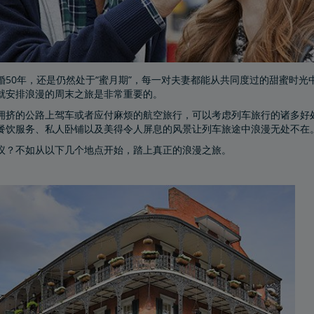
婚50年，还是仍然处于“蜜月期”，每一对夫妻都能从共同度过的甜蜜时
就安排浪漫的周末之旅是非常重要的。
拥挤的公路上驾车或者应付麻烦的航空旅行，可以考虑列车旅行的诸多好
餐饮服务、私人卧铺以及美得令人屏息的风景让列车旅途中浪漫无处不在
议？不如从以下几个地点开始，踏上真正的浪漫之旅。