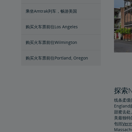
乘坐Amtrak列车，畅游美国
购买火车票前往Los Angeles
购买火车票前往Wilmington
购买火车票前往Portland, Oregon
探索N
线条柔缓
Engl
甜蜜去处
美最独特的
包括
Verm
Massac