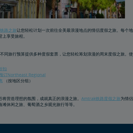
假期铁路之旅
让您轻松计划一次前往全美最浪漫地点的情侣度假之旅。每个地
背上享受旅程。
k针对不同旅行预算提供多种度假套票，让您轻松筹划浪漫的周末度假之旅
折扣
Northeast Regional
惠
（按地区分组）
必将营造理想的氛围，成就真正的浪漫之旅。
Amtrak铁路度假之旅
为情侣
海滩休闲之旅、葡萄酒之乡观光旅行等等。