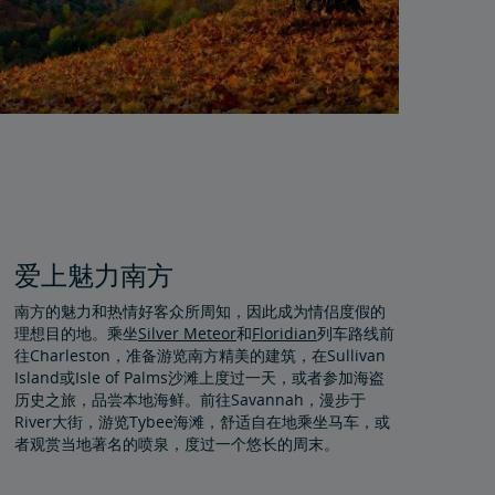
爱上魅力南方
南方的魅力和热情好客众所周知，因此成为情侣度假的
理想目的地。乘坐
Silver Meteor
和
Floridian
列车路线前
往Charleston，准备游览南方精美的建筑，在Sullivan
Island或Isle of Palms沙滩上度过一天，或者参加海盗
历史之旅，品尝本地海鲜。前往Savannah，漫步于
River大街，游览Tybee海滩，舒适自在地乘坐马车，或
者观赏当地著名的喷泉，度过一个悠长的周末。