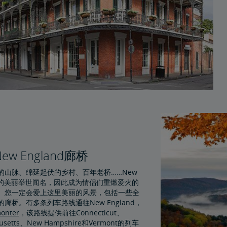
ew England廊桥
的山脉、绵延起伏的乡村、百年老桥……New
and的美丽举世闻名，因此成为情侣们重燃爱火的
。您一定会爱上这里美丽的风景，包括一些全
廊桥。有多条列车路线通往New England，
onter
，该路线提供前往Connecticut、
husetts、New Hampshire和Vermont的列车