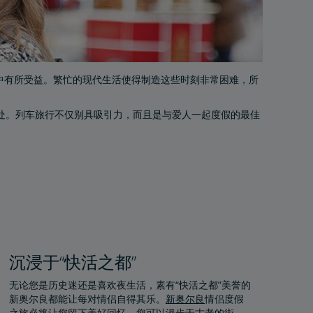
光中有所受益。繁忙的现代生活使得制造这些时刻非常困难，所
处。列车旅行不仅别具吸引力，而且是与爱人一起度假的最佳
。
沉浸于“快活之都”
无论您是历史迷还是喜欢夜生活，素有“快活之都”美誉的
新奥尔良都能让每对情侣自得其乐。
新奥尔良
情侣度假
之旅必将让您留下美好回忆。您可以漫步于古老的街