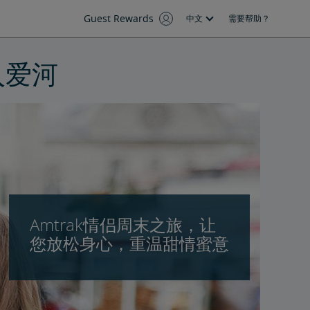
Guest Rewards
中文
需要帮助？
入爱河
Amtrak情侣周末之旅，让
您放松身心，重温甜情蜜意