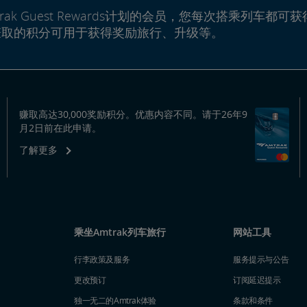
rak Guest Rewards计划的会员，您每次搭乘列车都可获
赚取的积分可用于获得奖励旅行、升级等。
赚取高达30,000奖励积分。优惠内容不同。请于26年9
月2日前在此申请。
了解更多
乘坐Amtrak列车旅行
网站工具
行李政策及服务
服务提示与公告
更改预订
订阅延迟提示
独一无二的Amtrak体验
条款和条件