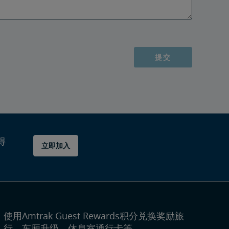
提交
得
立即加入
使用Amtrak Guest Rewards积分兑换奖励旅
行、车厢升级、休息室通行卡等。