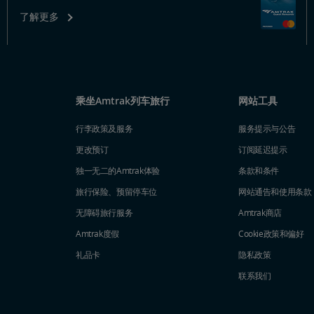
了解更多
乘坐Amtrak列车旅行
网站工具
行李政策及服务
服务提示与公告
更改预订
订阅延迟提示
独一无二的Amtrak体验
条款和条件
旅行保险、预留停车位
网站通告和使用条款
无障碍旅行服务
Amtrak商店
Amtrak度假
Cookie政策和偏好
礼品卡
隐私政策
联系我们