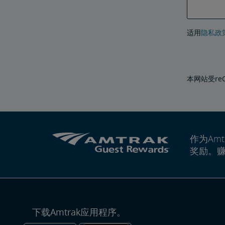
适用
隐私政
本网站受reCA
作为Amt
奖励。
下载Amtrak应用程序。