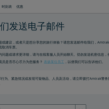
时刻表
优惠
们发送电子邮件
题或建议，或者只是想分享您的旅行体验？请您发送邮件给我们，Amtrak
或取消车票。
的问题或请求更详细，请与在线客服人员开始聊天。切勿发送机密信息，例
成员是否尽心尽力为您服务？
表扬某位员工
，以便我们可以告诉他们。
行为、紧急情况或发现可疑物品、人员及活动，请立即拨打Amtrak警务部电话：1
)。