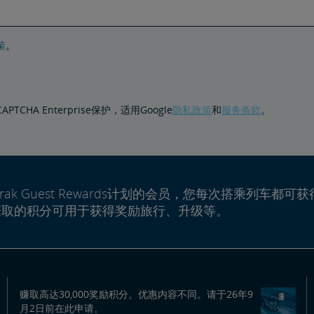
策
。
PTCHA Enterprise保护，适用Google
隐私政策
和
服务条款
。
rak Guest Rewards计划的会员，您每次搭乘列车都可获
赚取的积分可用于获得奖励旅行、升级等。
赚取高达30,000奖励积分。优惠内容不同。请于26年9
月2日前在此申请。