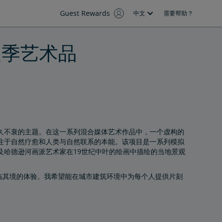
Guest Rewards
中文
需要帮助？
年夏季艺术品
久不衰的主题。在这一系列混合媒体艺术作品中，一个虚构的
alk 专注于自然疗愈和人类与自然联系的本能。该项目是一系列模拟
及哈德逊河画派艺术家在19世纪中叶的绘画中描绘的当地景观
奇妙的身临其境的体验。我希望能在城市建筑环境中为每个人提供片刻