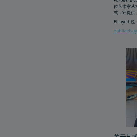
Parallel Inc
位艺术家从
式，它提供
Elsay
dahliaelsa
关于艺