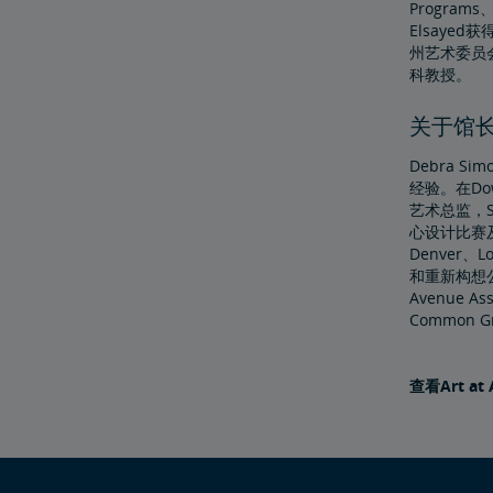
Progra
Elsayed
州艺术委员会
科教授。
关于馆
Debra 
经验。在Do
艺术总监，S
心设计比赛及
Denver
和重新构想公共空
Avenue As
Common G
查看Art a