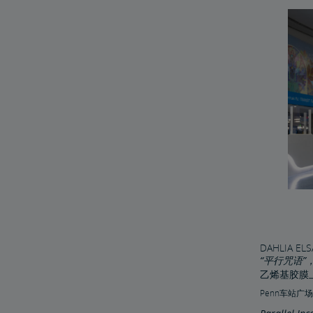
DAHLIA EL
“平行咒语”，
乙烯基胶膜
Penn车站广场