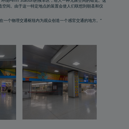
的作品，环绕Penn Station的候车区，给人一种无限空间的错觉。这
造空间。由于这一特定地点的装置会使人们联想到朝圣和仪
，并在一个物理交通枢纽内为观众创造一个感官交通的地方。”