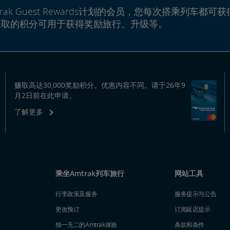
rak Guest Rewards计划的会员，您每次搭乘列车都可获
赚取的积分可用于获得奖励旅行、升级等。
赚取高达30,000奖励积分。优惠内容不同。请于26年9
月2日前在此申请。
了解更多
乘坐Amtrak列车旅行
网站工具
行李政策及服务
服务提示与公告
更改预订
订阅延迟提示
独一无二的Amtrak体验
条款和条件