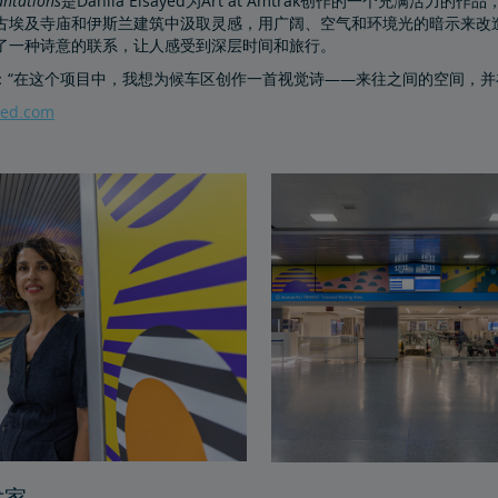
antations
是Dahlia Elsayed为Art at Amtrak创作的一个充满活力
古埃及寺庙和伊斯兰建筑中汲取灵感，用广阔、空气和环境光的暗示来改
了一种诗意的联系，让人感受到深层时间和旅行。
ed 说：“在这个项目中，我想为候车区创作一首视觉诗——来往之间的空间
yed.com
术家