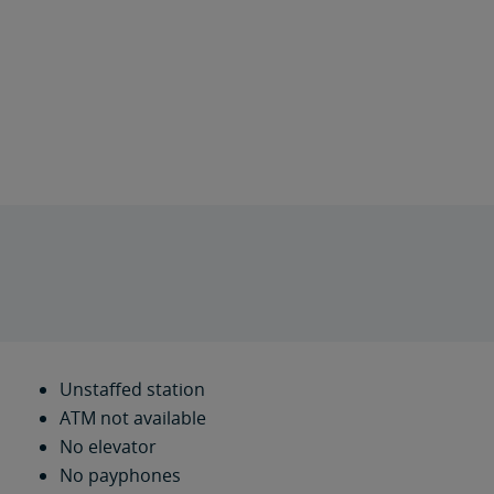
Unstaffed station
ATM not available
No elevator
No payphones