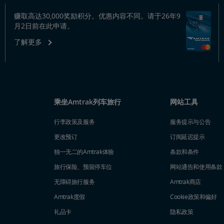
赚取高达30,000奖励积分。优惠内容不同。请于26年9
月2日前在此申请。
了解更多
乘坐Amtrak列车旅行
网站工具
行李政策及服务
服务提示与公告
更改预订
订阅延迟提示
独一无二的Amtrak体验
条款和条件
旅行保险、预留停车位
网站通告和使用条款
无障碍旅行服务
Amtrak商店
Amtrak度假
Cookie政策和偏好
礼品卡
隐私政策