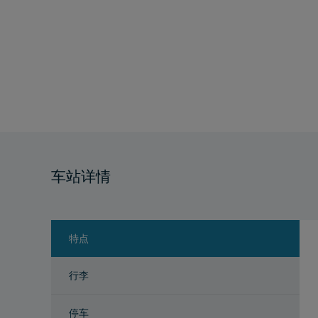
车站详情
特点
行李
停车