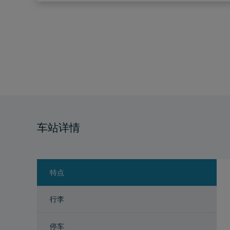
车站详情
特点
行李
停车