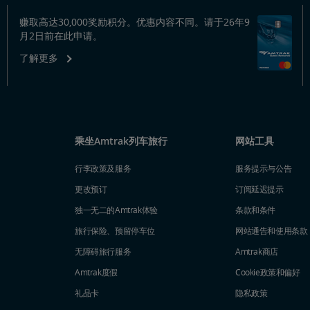
赚取高达30,000奖励积分。优惠内容不同。请于26年9
月2日前在此申请。
了解更多
乘坐Amtrak列车旅行
网站工具
行李政策及服务
服务提示与公告
更改预订
订阅延迟提示
独一无二的Amtrak体验
条款和条件
旅行保险、预留停车位
网站通告和使用条款
无障碍旅行服务
Amtrak商店
Amtrak度假
Cookie政策和偏好
礼品卡
隐私政策