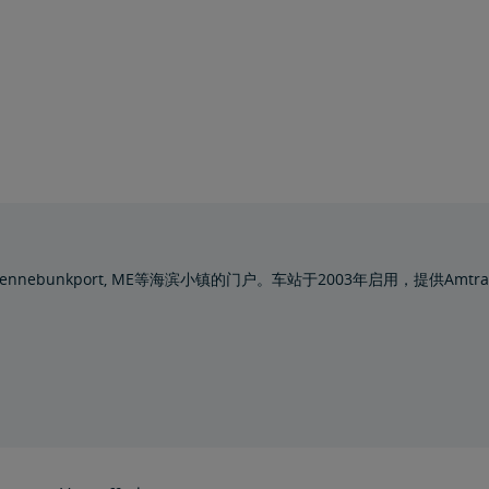
和Kennebunkport, ME等海滨小镇的门户。车站于2003年启用，提供