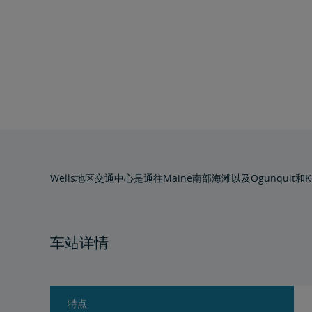
Wells地区交通中心是通往Maine南部海滩以及Ogunquit
车站详情
特点