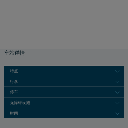
车站详情
特点
行李
停车
无障碍设施
时间