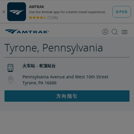
跳
跳
转
转
至
至
内
导
容
航
Tyrone, Pennsylvania
火车站 - 有顶站台
Pennsylvania Avenue and West 10th Street
Tyrone, PA 16686
方向指引