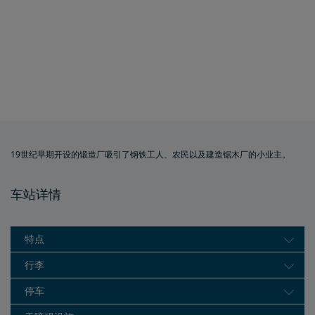
19世纪早期开设的锻造厂吸引了钢铁工人、农民以及建造锯木厂的小业主。
车站详情
特点
行李
停车