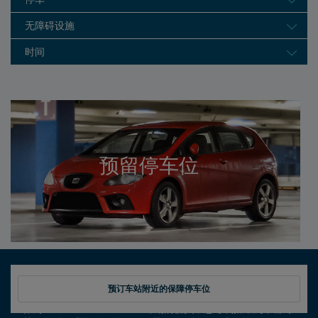
无障碍设施
时间
预留停车位
预订车站附近的保障停车位
作为Amtrak Guest Rewards计划的会员，您每次搭乘列车都可