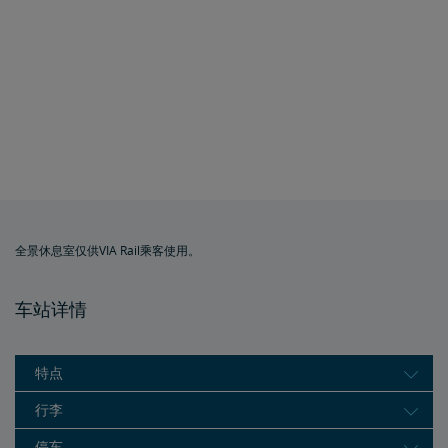
全景休息室仅供VIA Rail乘客使用。
车站详情
特点
行李
停车