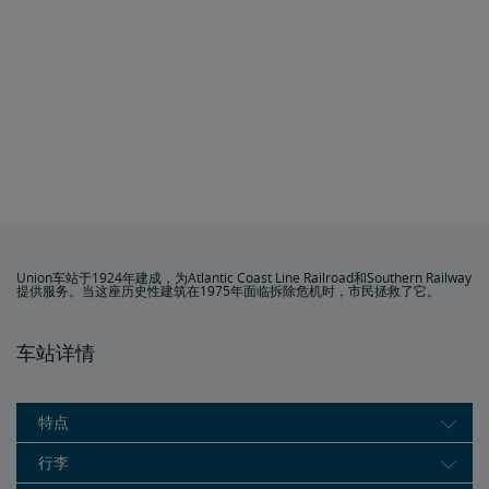
Union车站于1924年建成，为Atlantic Coast Line Railroad和Southern Railway
提供服务。当这座历史性建筑在1975年面临拆除危机时，市民拯救了它。
车站详情
特点
行李