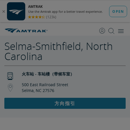
跳
跳
转
转
至
至
内
导
容
航
Selma-Smithfield, North
Carolina
火车站 - 车站楼（带候车室）
500 East Railroad Street
Selma, NC 27576
方向指引