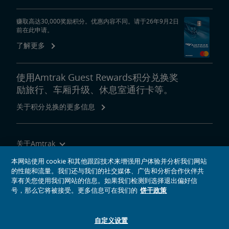
赚取高达30,000奖励积分。优惠内容不同。请于26年9月2日
前在此申请。
了解更多
使用Amtrak Guest Rewards积分兑换奖
励旅行、车厢升级、休息室通行卡等。
关于积分兑换的更多信息
关于Amtrak
乘坐Amtrak列车旅行
本网站使用 cookie 和其他跟踪技术来增强用户体验并分析我们网站
的性能和流量。我们还与我们的社交媒体、广告和分析合作伙伴共
网站工具
享有关您使用我们网站的信息。如果我们检测到选择退出偏好信
号，那么它将被接受。更多信息可在我们的
饼干政策
自定义设置
社交媒体偶像