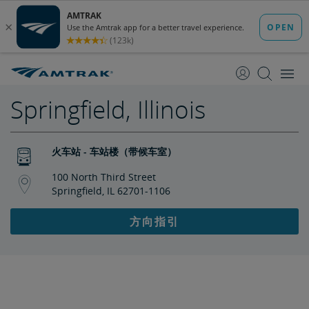
跳
跳
转
转
至
至
内
导
容
航
Springfield, Illinois
火车站 - 车站楼（带候车室）
100 North Third Street
Springfield, IL 62701-1106
方向指引