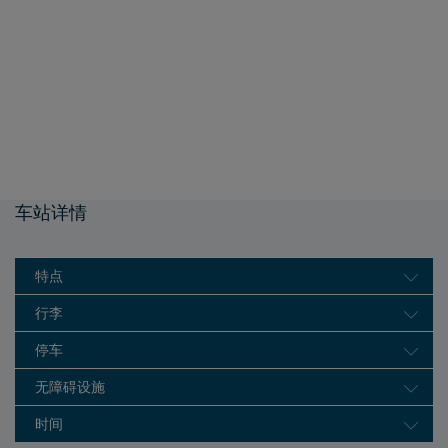
车站详情
特点
行李
停车
无障碍设施
时间