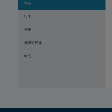
特点
行李
停车
无障碍设施
时间