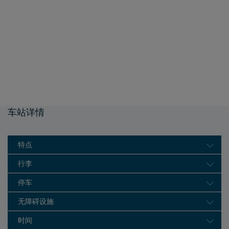
车站详情
特点
行李
停车
无障碍设施
时间