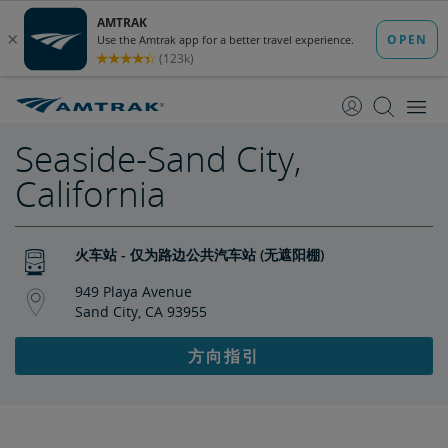
跳
跳
转
转
至
至
内
导
容
航
Seaside-Sand City,
California
火车站 - 仅为路边公共汽车站 (无遮阳棚)
949 Playa Avenue
Sand City, CA 93955
方向指引