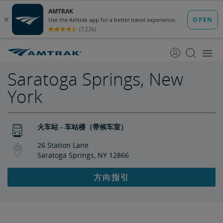
跳
跳
转
转
至
至
内
导
容
航
Saratoga Springs, New
York
火车站 - 车站楼（带候车室）
26 Station Lane
Saratoga Springs, NY 12866
方向指引