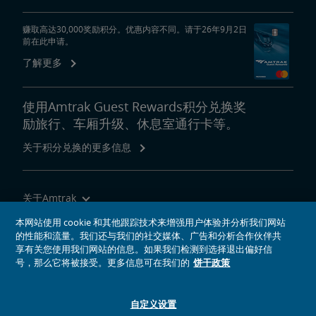
赚取高达30,000奖励积分。优惠内容不同。请于26年9月2日
前在此申请。
了解更多
使用Amtrak Guest Rewards积分兑换奖
励旅行、车厢升级、休息室通行卡等。
关于积分兑换的更多信息
关于Amtrak
乘坐Amtrak列车旅行
本网站使用 cookie 和其他跟踪技术来增强用户体验并分析我们网站
的性能和流量。我们还与我们的社交媒体、广告和分析合作伙伴共
网站工具
享有关您使用我们网站的信息。如果我们检测到选择退出偏好信
号，那么它将被接受。更多信息可在我们的
饼干政策
自定义设置
社交媒体偶像