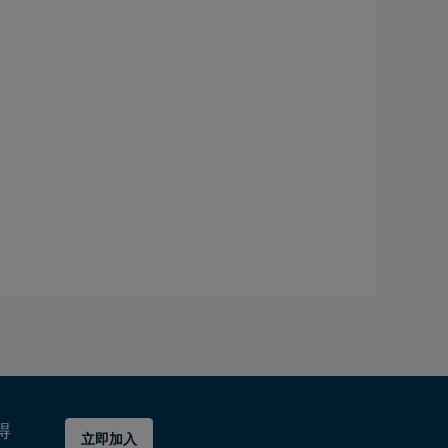
得
立即加入