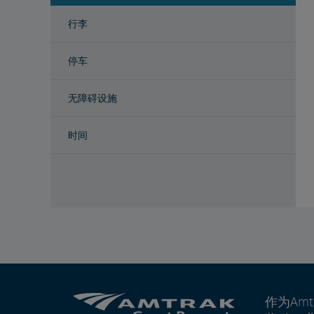
行李
停车
无障碍设施
时间
作为Amt