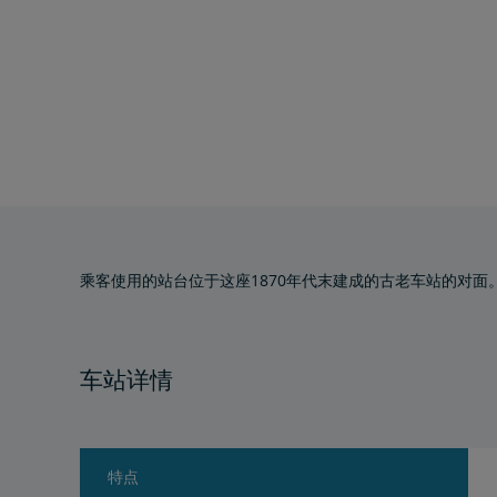
乘客使用的站台位于这座1870年代末建成的古老车站的对
车站详情
特点